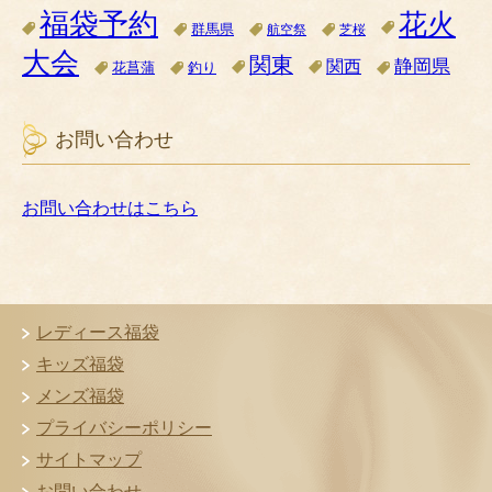
福袋予約
花火
群馬県
航空祭
芝桜
大会
関東
関西
静岡県
花菖蒲
釣り
お問い合わせ
お問い合わせはこちら
レディース福袋
キッズ福袋
メンズ福袋
プライバシーポリシー
サイトマップ
お問い合わせ