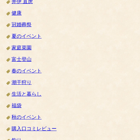
井伊 直虎
健康
冠婚葬祭
夏のイベント
家庭菜園
富士登山
春のイベント
潮干狩り
生活と暮らし
福袋
秋のイベント
購入口コミレビュー