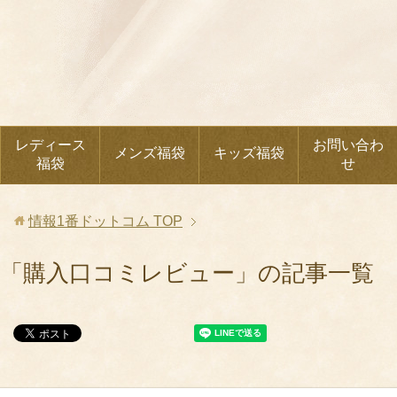
レディース
お問い合わ
メンズ福袋
キッズ福袋
福袋
せ
情報1番ドットコム
TOP
「購入口コミレビュー」の記事一覧