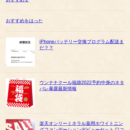
おすすめをはった
iPhoneバッテリー交換プログラム配送ま
だ？？
ウンナナクール福袋2022予約中身のネタ
バレ暴露最新情報
楽天オンリーミネラル薬用ホワイトニン
グファンデーションデビューセット 口コ