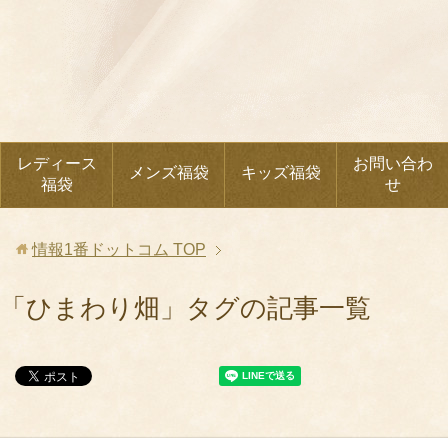
レディース
お問い合わ
メンズ福袋
キッズ福袋
福袋
せ
情報1番ドットコム
TOP
「ひまわり畑」タグの記事一覧