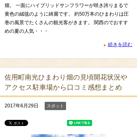
畑。 一面にハイブリッドサンフラワーが咲き誇りまるで
黄色の絨毯のように綺麗です。 約50万本のひまわりは圧
巻の風景でたくさんの観光客がきます。 関西のでおすす
めの夏の人気・・・
続きを読む
佐用町南光ひまわり畑の見頃開花状況や
アクセス駐車場から口コミ感想まとめ
2017年6月29日
スポット