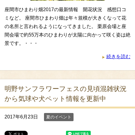
座間市ひまわり畑2017の最新情報 開花状況 感想口コ
ミなど。 座間市ひまわり畑は年々規模が大きくなって花
の名所と言われるようになってきました。 栗原会場と座
間会場で約55万本のひまわりが太陽に向かって咲く姿は絶
景です。・・・
続きを読む
明野サンフラワーフェスの見頃混雑状況
から気球や犬ペット情報を更新中
2017年6月23日
夏のイベント