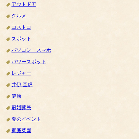
アウトドア
グルメ
コストコ
スポット
パソコン スマホ
パワースポット
レジャー
井伊 直虎
健康
冠婚葬祭
夏のイベント
家庭菜園