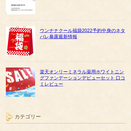
ウンナナクール福袋2022予約中身のネタ
バレ暴露最新情報
楽天オンリーミネラル薬用ホワイトニン
グファンデーションデビューセット 口コ
ミレビュー
カテゴリー