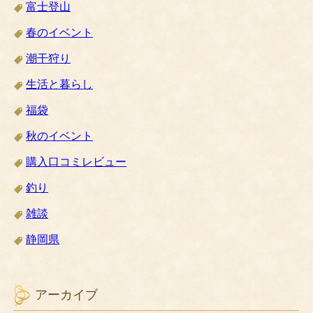
富士登山
春のイベント
潮干狩り
生活と暮らし
福袋
秋のイベント
購入口コミレビュー
釣り
雑談
静岡県
アーカイブ