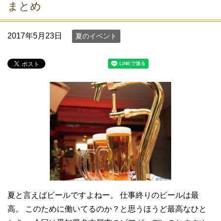
まとめ
2017年5月23日
夏のイベント
夏と言えばビールですよねー。 仕事終りのビールは最
高。 このために働いてるのか？と思うほうど最高なひと