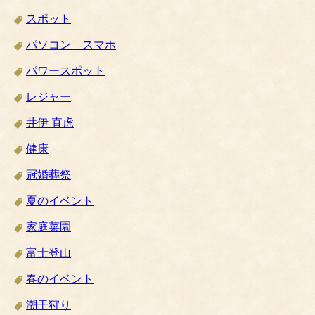
スポット
パソコン スマホ
パワースポット
レジャー
井伊 直虎
健康
冠婚葬祭
夏のイベント
家庭菜園
富士登山
春のイベント
潮干狩り