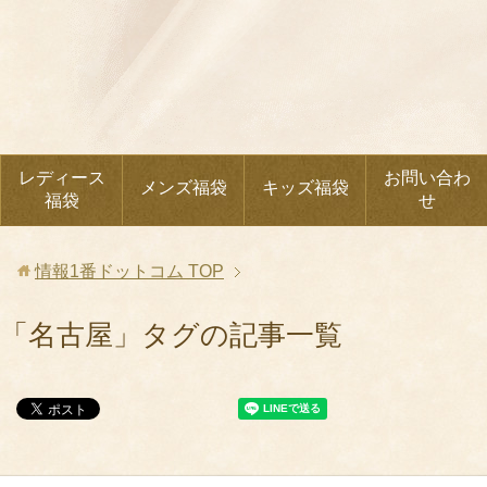
レディース
お問い合わ
メンズ福袋
キッズ福袋
福袋
せ
情報1番ドットコム
TOP
「名古屋」タグの記事一覧