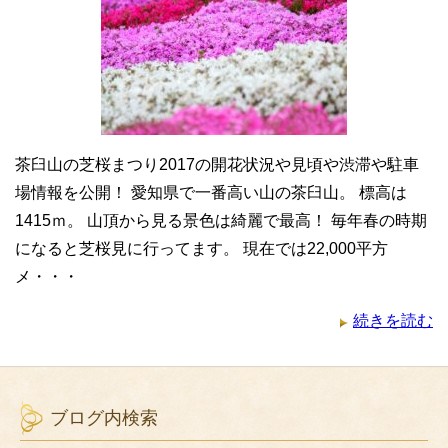
茶臼山の芝桜まつり2017の開花状況や見頃や渋滞や駐車
場情報を公開！ 愛知県で一番高い山の茶臼山。 標高は
1415ｍ。 山頂から見る景色は綺麗で最高！ 毎年春の時期
になると芝桜見に行ってます。 現在では22,000平方
メ・・・
続きを読む
ブログ内検索