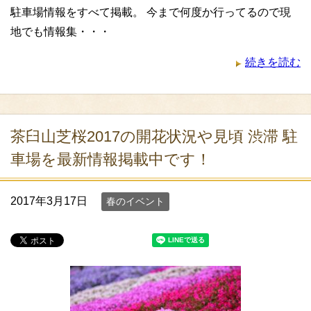
駐車場情報をすべて掲載。 今まで何度か行ってるので現
地でも情報集・・・
続きを読む
茶臼山芝桜2017の開花状況や見頃 渋滞 駐
車場を最新情報掲載中です！
2017年3月17日
春のイベント