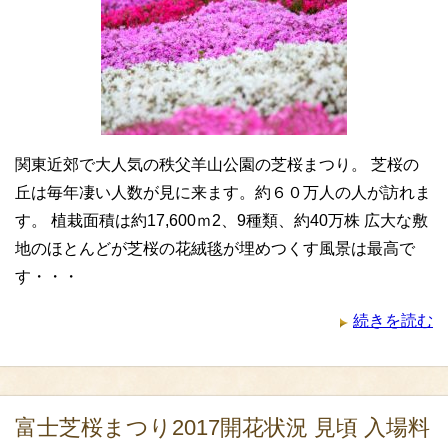
関東近郊で大人気の秩父羊山公園の芝桜まつり。 芝桜の
丘は毎年凄い人数が見に来ます。約６０万人の人が訪れま
す。 植栽面積は約17,600ｍ2、9種類、約40万株 広大な敷
地のほとんどが芝桜の花絨毯が埋めつくす風景は最高で
す・・・
続きを読む
富士芝桜まつり2017開花状況 見頃 入場料