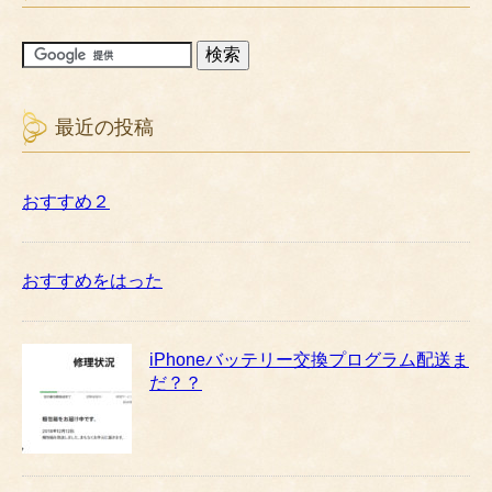
最近の投稿
おすすめ２
おすすめをはった
iPhoneバッテリー交換プログラム配送ま
だ？？