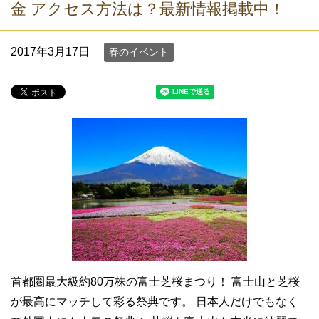
金 アクセス方法は？最新情報掲載中！
2017年3月17日
春のイベント
首都圏最大級約80万株の富士芝桜まつり！ 富士山と芝桜
が最高にマッチして彩る祭典です。 日本人だけでもなく