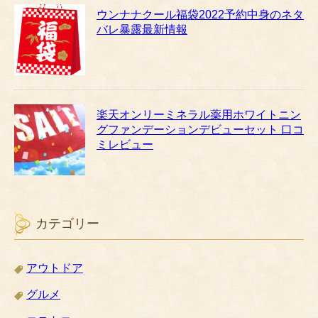
ウンナナクール福袋2022予約中身のネタ
バレ暴露最新情報
楽天オンリーミネラル薬用ホワイトニン
グファンデーションデビューセット 口コ
ミレビュー
カテゴリー
アウトドア
グルメ