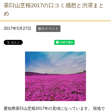
茶臼山芝桜2017の口コミ感想と渋滞まと
め
2017年5月27日
春のイベント
愛知県茶臼山芝桜2017年の見頃になっています。 現地で