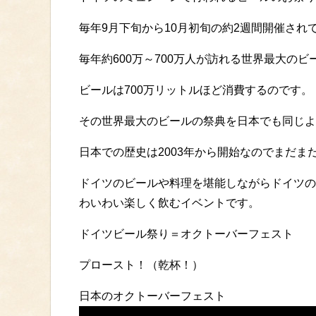
毎年9月下旬から10月初旬の約2週間開催され
毎年約600万～700万人が訪れる世界最大のビ
ビールは700万リットルほど消費するのです。
その世界最大のビールの祭典を日本でも同じよ
日本での歴史は2003年から開始なのでまだま
ドイツのビールや料理を堪能しながらドイツの
わいわい楽しく飲むイベントです。
ドイツビール祭り＝オクトーバーフェスト
プロースト！（乾杯！）
日本のオクトーバーフェスト