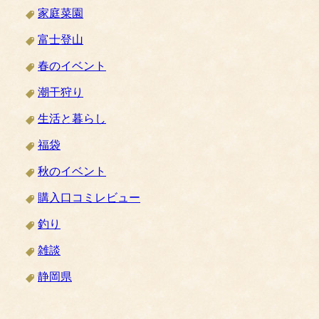
家庭菜園
富士登山
春のイベント
潮干狩り
生活と暮らし
福袋
秋のイベント
購入口コミレビュー
釣り
雑談
静岡県