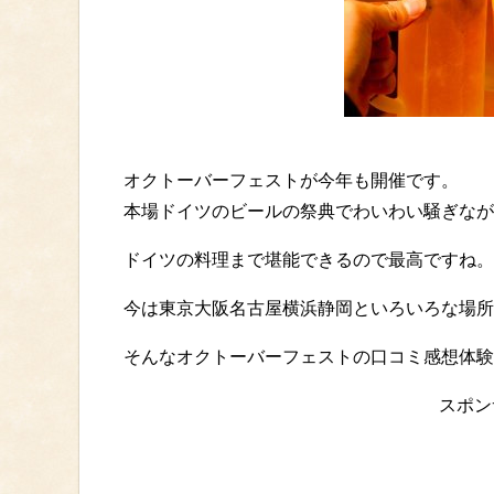
オクトーバーフェストが今年も開催です。
本場ドイツのビールの祭典でわいわい騒ぎなが
ドイツの料理まで堪能できるので最高ですね。
今は東京大阪名古屋横浜静岡といろいろな場所
そんなオクトーバーフェストの口コミ感想体験
スポン