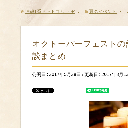
情報1番ドットコム
TOP
夏のイベント
オクトーバーフェストの
談まとめ
公開日 :
2017年5月28日
/ 更新日 :
2017年8月1