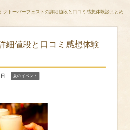
オクトーバーフェストの詳細値段と口コミ感想体験談まとめ
詳細値段と口コミ感想体験
3日
夏のイベント