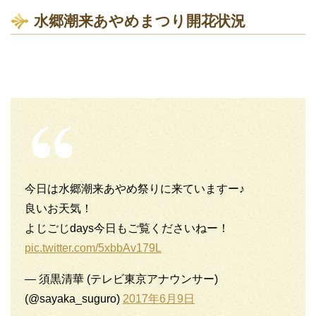
水郷潮来あやめまつり開花状況
今日は水郷潮来あやめ祭りに来ていますー♪
良いお天気！
よじごじdays今日もご覧くださいねー！
pic.twitter.com/5xbbAv179L
— 須黒清華 (テレビ東京アナウンサー)
(@sayaka_suguro)
2017年6月9日