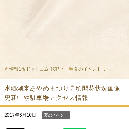
情報1番ドットコム
TOP
夏のイベント
水郷潮来あやめまつり見頃開花状況画像
更新中や駐車場アクセス情報
2017年6月10日
夏のイベント