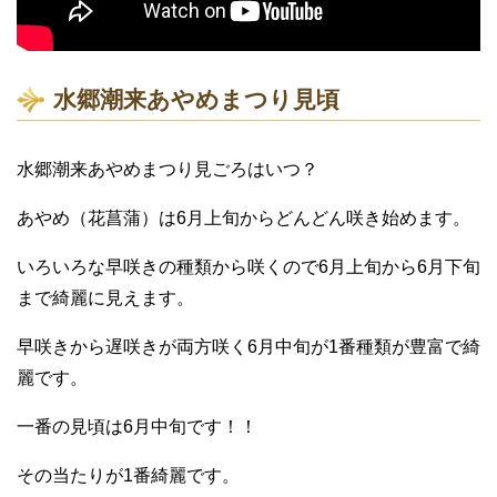
水郷潮来あやめまつり見頃
水郷潮来あやめまつり見ごろはいつ？
あやめ（花菖蒲）は6月上旬からどんどん咲き始めます。
いろいろな早咲きの種類から咲くので6月上旬から6月下旬
まで綺麗に見えます。
早咲きから遅咲きが両方咲く6月中旬が1番種類が豊富で綺
麗です。
一番の見頃は6月中旬です！！
その当たりが1番綺麗です。