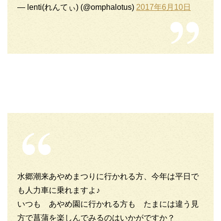
— lenti(れんてぃ) (@omphalotus)
2017年6月10日
水郷潮来あやめまつりに行かれる方、今年は平日で
も人力車に乗れますよ♪
いつも あやめ園に行かれる方も たまには違う見
方で菖蒲を楽しんでみるのはいかがですか？