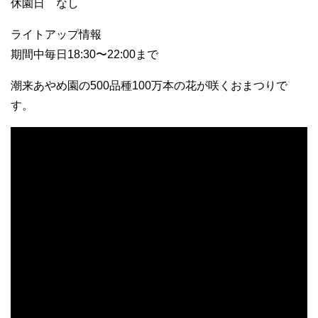
休園日 なし
ライトアップ情報
期間中毎日18:30〜22:00まで
潮来あやめ園の500品種100万本の花が咲くおまつりで
す。