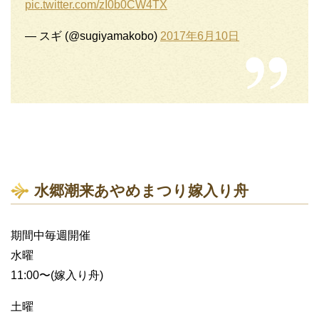
pic.twitter.com/zI0b0CW4TX
— スギ (@sugiyamakobo)
2017年6月10日
水郷潮来あやめまつり嫁入り舟
期間中毎週開催
水曜
11:00〜(嫁入り舟)
土曜