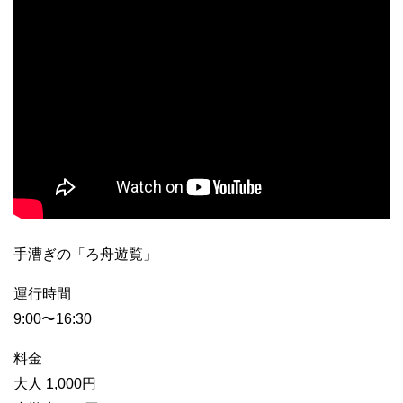
手漕ぎの「ろ舟遊覧」
運行時間
9:00〜16:30
料金
大人 1,000円