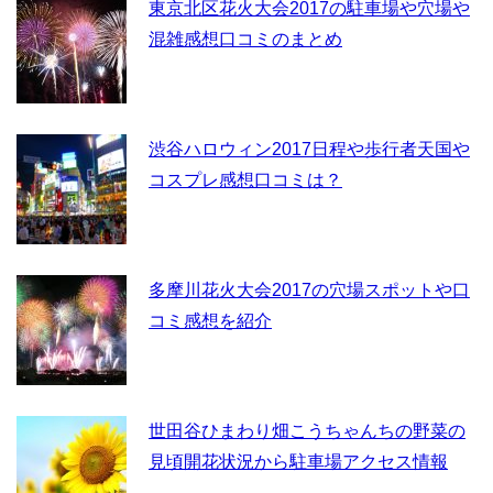
東京北区花火大会2017の駐車場や穴場や
混雑感想口コミのまとめ
渋谷ハロウィン2017日程や歩行者天国や
コスプレ感想口コミは？
多摩川花火大会2017の穴場スポットや口
コミ感想を紹介
世田谷ひまわり畑こうちゃんちの野菜の
見頃開花状況から駐車場アクセス情報