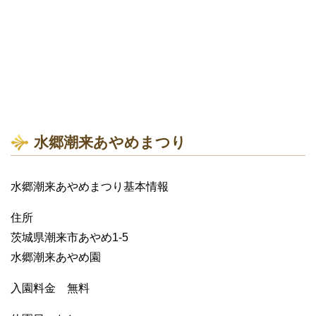
水郷潮来あやめまつり
水郷潮来あやめまつり基本情報
住所
茨城県潮来市あやめ1-5
水郷潮来あやめ園
入園料金 無料