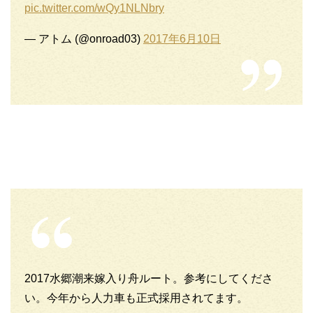
pic.twitter.com/wQy1NLNbry
— アトム (@onroad03)
2017年6月10日
2017水郷潮来嫁入り舟ルート。参考にしてくださ
い。今年から人力車も正式採用されてます。