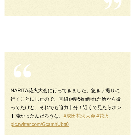
NARITA花火大会に行ってきました。急きょ撮りに
行くことにしたので、直線距離5km離れた所から撮
ってたけど、それでも迫力十分！近くで見たらホン
ト凄かったんだろうな。
#成田花火大会
#花火
pic.twitter.com/GcamhUbtt0