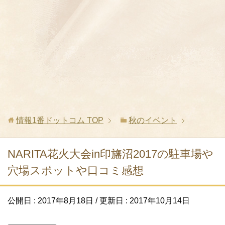
情報1番ドットコム
TOP
秋のイベント
NARITA花火大会in印旛沼2017の駐車場や
穴場スポットや口コミ感想
公開日 :
2017年8月18日
/ 更新日 :
2017年10月14日