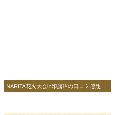
NARITA花火大会in印旛沼の口コミ感想