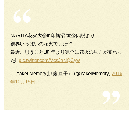
NARITA花火大会in印旛沼 黄金伝説より
視界いっぱいの花火でした^^
最近、思うこと..昨年より完全に花火の見方が変わっ
た!!
pic.twitter.com/McsJaNQCyw
— Yakei Memory(伊藤 直子） (@YakeiMemory)
2016
年10月15日