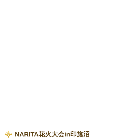
NARITA花火大会in印旛沼