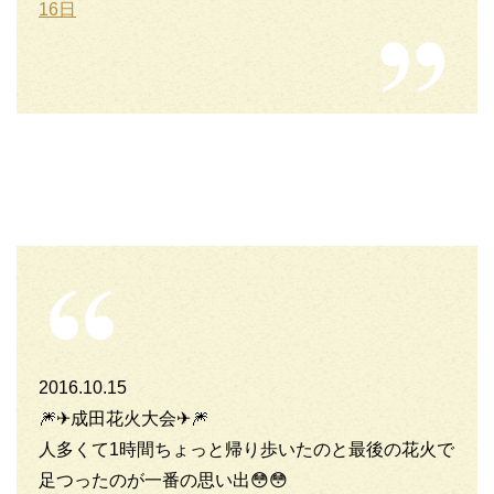
16日
2016.10.15
🎆✈成田花火大会✈🎆
人多くて1時間ちょっと帰り歩いたのと最後の花火で
足つったのが一番の思い出😳😳