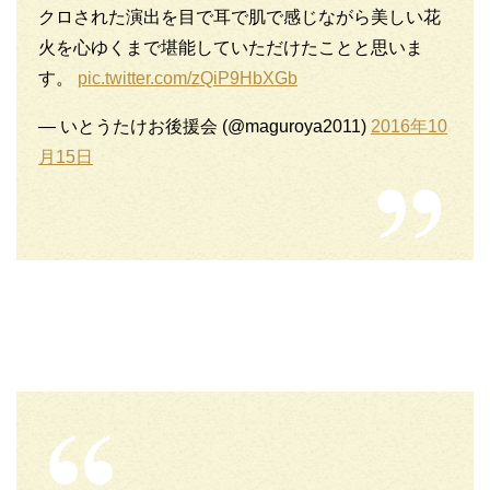
クロされた演出を目で耳で肌で感じながら美しい花
火を心ゆくまで堪能していただけたことと思いま
す。
pic.twitter.com/zQiP9HbXGb
— いとうたけお後援会 (@maguroya2011)
2016年10
月15日