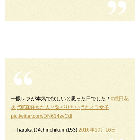
一眼レフが本気で欲しいと思った日でした！
#成田花
火
#写真好きな人と繋がりたい
#カメラ女子
pic.twitter.com/DN614svCdI
— haruka (@chinchikurin153)
2016年10月16日