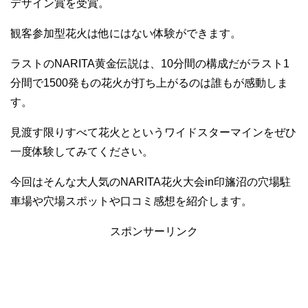
デザイン賞を受賞。
観客参加型花火は他にはない体験ができます。
ラストのNARITA黄金伝説は、10分間の構成だがラスト1
分間で1500発もの花火が打ち上がるのは誰もが感動しま
す。
見渡す限りすべて花火とというワイドスターマインをぜひ
一度体験してみてください。
今回はそんな大人気のNARITA花火大会in印旛沼の穴場駐
車場や穴場スポットや口コミ感想を紹介します。
スポンサーリンク