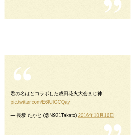
君の名はとコラボした成田花火大会まじ神
pic.twitter.com/E6IUlGCQay
— 長坂 たかと (@N921Takato)
2016年10月16日