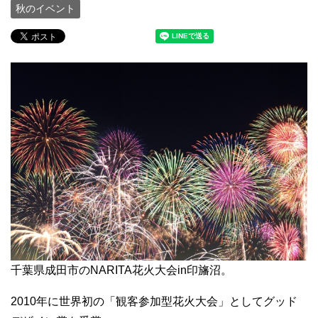
秋のイベント
千葉県成田市のNARITA花火大会in印旛沼。
2010年に世界初の「観客参加型花火大会」としてグッド