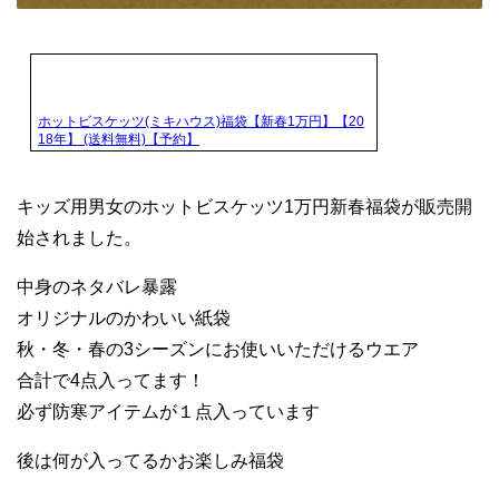
ホットビスケッツ(ミキハウス)福袋【新春1万円】【20
18年】 (送料無料)【予約】
キッズ用男女のホットビスケッツ1万円新春福袋が販売開
始されました。
中身のネタバレ暴露
オリジナルのかわいい紙袋
秋・冬・春の3シーズンにお使いいただけるウエア
合計で4点入ってます！
必ず防寒アイテムが１点入っています
後は何が入ってるかお楽しみ福袋