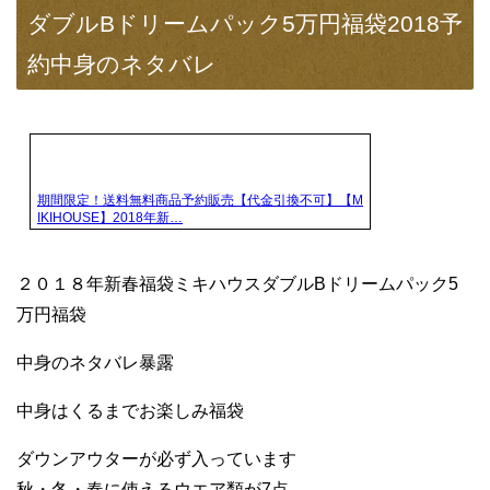
ダブルBドリームパック5万円福袋2018予
約中身のネタバレ
期間限定！送料無料商品予約販売【代金引換不可】【M
IKIHOUSE】2018年新…
２０１８年新春福袋ミキハウスダブルBドリームパック5
万円福袋
中身のネタバレ暴露
中身はくるまでお楽しみ福袋
ダウンアウターが必ず入っています
秋・冬・春に使えるウエア類が7点