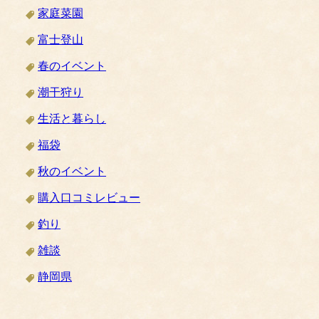
家庭菜園
富士登山
春のイベント
潮干狩り
生活と暮らし
福袋
秋のイベント
購入口コミレビュー
釣り
雑談
静岡県