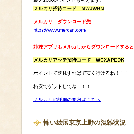
最大10000ポイントもらえます。
メルカリ招待コード MWJWBM
メルカリ ダウンロード先
https://www.mercari.com/
姉妹アプリもメルカリからダウンロードすると
メルカリアッテ招待コード WCXAPEDK
ポイントで落札すればで安く行けるね！！！
格安でゲットしてね！！！
メルカリの詳細の案内はこちら
怖い絵展東京上野の混雑状況