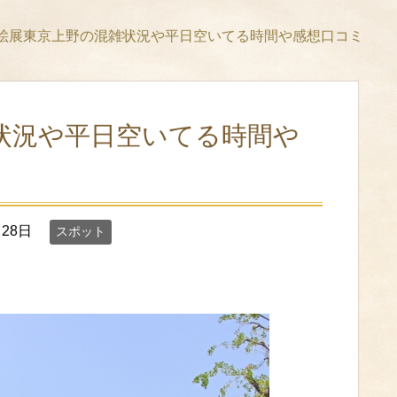
絵展東京上野の混雑状況や平日空いてる時間や感想口コミ
状況や平日空いてる時間や
月28日
スポット