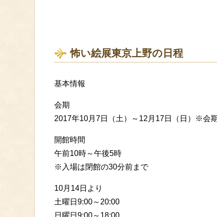
怖い絵展東京上野の日程
基本情報
会期
2017年10月7日（土）～12月17日（日）※会
開館時間
午前10時～午後5時
※入場は閉館の30分前まで
10月14日より
土曜日9:00～20:00
日曜日9:00～18:00