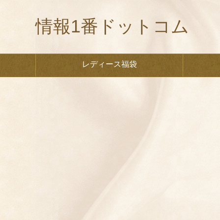
情報1番ドットコム
レディース福袋