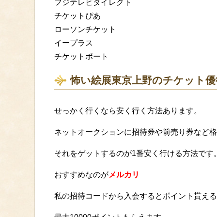
フジテレビダイレクト
チケットぴあ
ローソンチケット
イープラス
チケットポート
怖い絵展東京上野のチケット優
せっかく行くなら安く行く方法あります。
ネットオークションに招待券や前売り券など格
それをゲットするのが1番安く行ける方法です
おすすめなのが
メルカリ
私の招待コードから入会するとポイント貰える