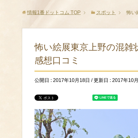
情報1番ドットコム
TOP
スポット
怖い
怖い絵展東京上野の混雑
感想口コミ
公開日 :
2017年10月18日
/ 更新日 :
2017年10