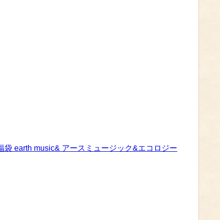
プチプラ福袋 earth music& アースミュージック&エコロジー