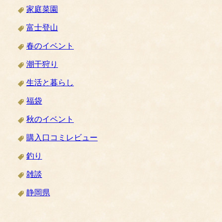
家庭菜園
富士登山
春のイベント
潮干狩り
生活と暮らし
福袋
秋のイベント
購入口コミレビュー
釣り
雑談
静岡県