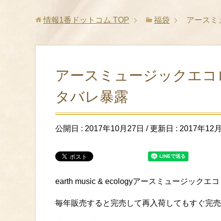
情報1番ドットコム
TOP
福袋
アースミ
アースミュージックエコロ
タバレ暴露
公開日 :
2017年10月27日
/ 更新日 :
2017年12
earth music & ecologyアースミュー
毎年販売すると完売して再入荷してもすぐ完売