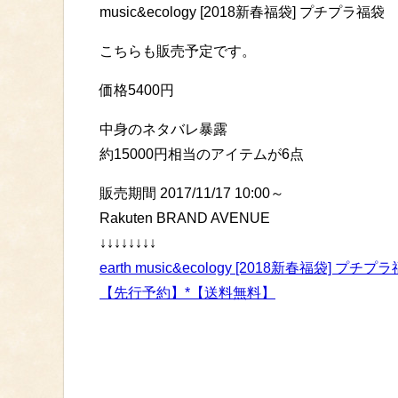
music&ecology [2018新春福袋] プチプラ福袋
こちらも販売予定です。
価格5400円
中身のネタバレ暴露
約15000円相当のアイテムが6点
販売期間 2017/11/17 10:00～
Rakuten BRAND AVENUE
↓↓↓↓↓↓↓↓
earth music&ecology [2018新春福袋] 
【先行予約】*【送料無料】