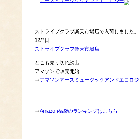
⇒
アースミュージックアンドエコロジー
ストライプクラブ楽天市場店で入荷しました。
12/7日
ストライプクラブ楽天市場店
どこも売り切れ続出
アマゾンで販売開始
⇒
アマゾンアースミュージックアンドエコロジ
⇒
Amazon福袋のランキングはこちら