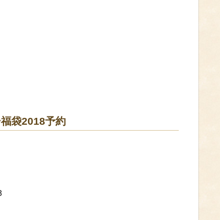
袋2018予約
8