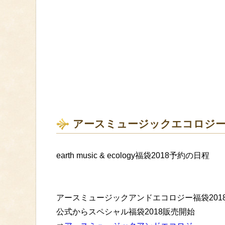
アースミュージックエコロジー福
earth music & ecology福袋2018予約の日程
アースミュージックアンドエコロジー福袋201
公式からスペシャル福袋2018販売開始