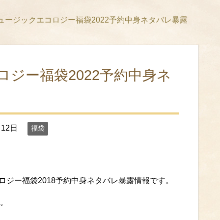
ュージックエコロジー福袋2022予約中身ネタバレ暴露
ジー福袋2022予約中身ネ
月12日
福袋
ジックエコロジー福袋2018予約中身ネタバレ暴露情報です。
。