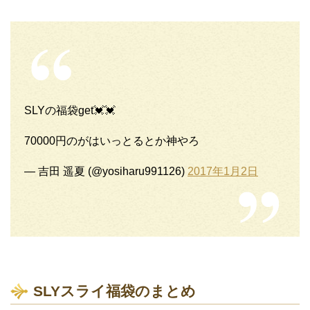
SLYの福袋get💓💓
70000円のがはいっとるとか神やろ
— 吉田 遥夏 (@yosiharu991126)
2017年1月2日
SLYスライ福袋のまとめ