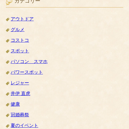
カテゴリー
アウトドア
グルメ
コストコ
スポット
パソコン スマホ
パワースポット
レジャー
井伊 直虎
健康
冠婚葬祭
夏のイベント