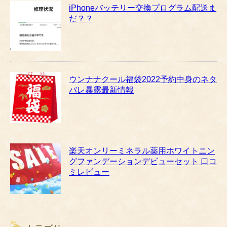
iPhoneバッテリー交換プログラム配送ま
だ？？
ウンナナクール福袋2022予約中身のネタ
バレ暴露最新情報
楽天オンリーミネラル薬用ホワイトニン
グファンデーションデビューセット 口コ
ミレビュー