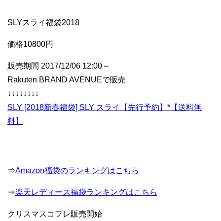
SLYスライ福袋2018
価格10800円
販売期間 2017/12/06 12:00～
Rakuten BRAND AVENUEで販売
↓↓↓↓↓↓↓↓
SLY [2018新春福袋] SLY スライ【先行予約】*【送料無
料】
⇒
Amazon福袋のランキングはこちら
⇒
楽天レディース福袋ランキングはこちら
クリスマスコフレ販売開始