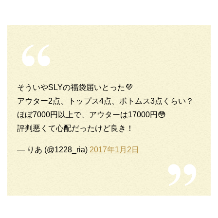
そういやSLYの福袋届いとった💜
アウター2点、トップス4点、ボトムス3点くらい？
ほぼ7000円以上で、アウターは17000円😳
評判悪くて心配だったけど良き！
— りあ (@1228_ria)
2017年1月2日