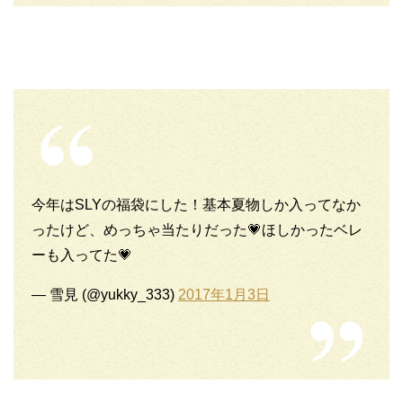
今年はSLYの福袋にした！基本夏物しか入ってなか
ったけど、めっちゃ当たりだった💗ほしかったベレ
ーも入ってた💗
— 雪見 (@yukky_333)
2017年1月3日