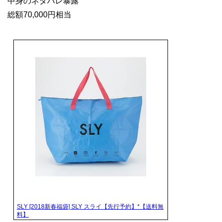
中身のネタバレ暴露
総額70,000円相当
SLY [2018新春福袋] SLY スライ【先行予約】*【送料無
料】