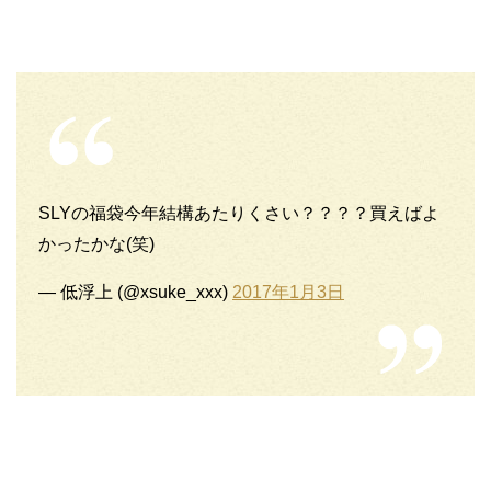
SLYの福袋今年結構あたりくさい？？？？買えばよ
かったかな(笑)
— 低浮上 (@xsuke_xxx)
2017年1月3日