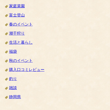
家庭菜園
富士登山
春のイベント
潮干狩り
生活と暮らし
福袋
秋のイベント
購入口コミレビュー
釣り
雑談
静岡県