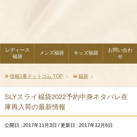
レディース
お問い合わ
メンズ福袋
キッズ福袋
福袋
せ
情報1番ドットコム
TOP
福袋
SLYスライ福袋2022予約中身ネタバレ在
庫再入荷の最新情報
公開日 :
2017年11月3日
/ 更新日 :
2017年12月6日