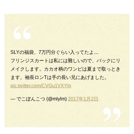
SLYの福袋、7万円分ぐらい入ってたよ…
フリンジスカートは私には難しいので、バックにリ
メイクします。カカオ柄のワンピは夏まで取っとき
ます。袖長ロンTは手の長い兄にあげました。
pic.twitter.com/CVGu1VXYln
— でこぽんこつ (@mlylm)
2017年1月2日