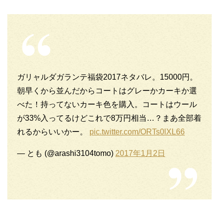
ガリャルダガランテ福袋2017ネタバレ。15000円。
朝早くから並んだからコートはグレーかカーキか選
べた！持ってないカーキ色を購入。コートはウール
が33%入ってるけどこれで8万円相当…？まあ全部着
れるからいいかー。
pic.twitter.com/ORTs0lXL66
— とも (@arashi3104tomo)
2017年1月2日