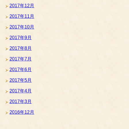
2017年12月
2017年11月
2017年10月
2017年9月
2017年8月
2017年7月
2017年6月
2017年5月
2017年4月
2017年3月
2016年12月