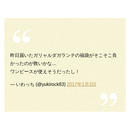
昨日届いたガリャルダガランテの福袋がそこそこ良
かったのが救いかな…
ワンピースが使えそうだったし！
— いわっち (@yukirock83)
2017年1月3日