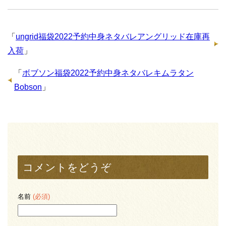
「
ungrid福袋2022予約中身ネタバレアングリッド在庫再
入荷
」
「
ボブソン福袋2022予約中身ネタバレキムラタン
Bobson
」
コメントをどうぞ
名前
(必須)