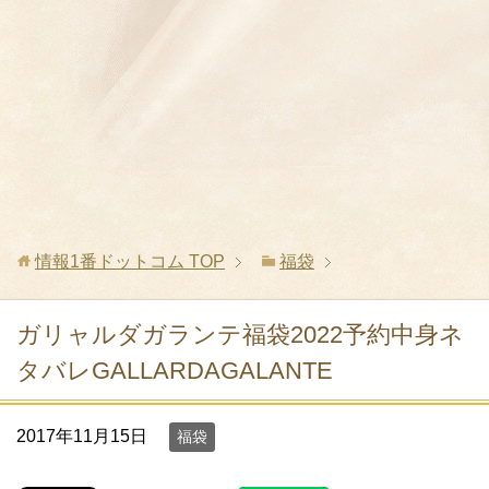
情報1番ドットコム
TOP
福袋
ガリャルダガランテ福袋2022予約中身ネ
タバレGALLARDAGALANTE
2017年11月15日
福袋