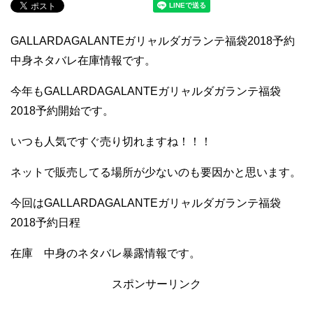
GALLARDAGALANTEガリャルダガランテ福袋2018予約
中身ネタバレ在庫情報です。
今年もGALLARDAGALANTEガリャルダガランテ福袋
2018予約開始です。
いつも人気ですぐ売り切れますね！！！
ネットで販売してる場所が少ないのも要因かと思います。
今回はGALLARDAGALANTEガリャルダガランテ福袋
2018予約日程
在庫 中身のネタバレ暴露情報です。
スポンサーリンク