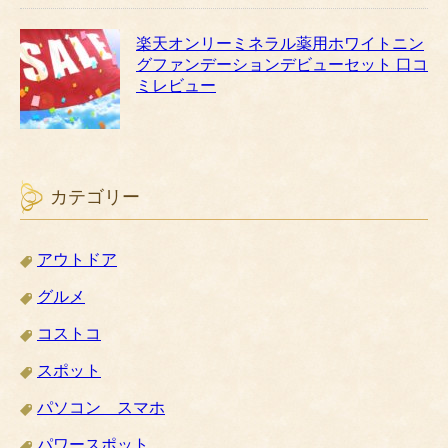
楽天オンリーミネラル薬用ホワイトニン
グファンデーションデビューセット 口コ
ミレビュー
カテゴリー
アウトドア
グルメ
コストコ
スポット
パソコン スマホ
パワースポット