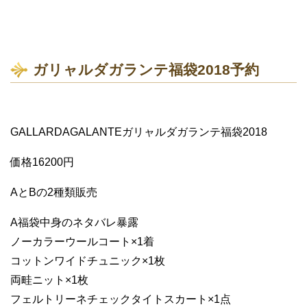
ガリャルダガランテ福袋2018予約
GALLARDAGALANTEガリャルダガランテ福袋2018
価格16200円
AとBの2種類販売
A福袋中身のネタバレ暴露
ノーカラーウールコート×1着
コットンワイドチュニック×1枚
両畦ニット×1枚
フェルトリーネチェックタイトスカート×1点