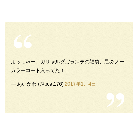
よっしゃー！ガリャルダガランテの福袋、黒のノー
カラーコート入ってた！
— あいかわ (@pcat176)
2017年1月4日