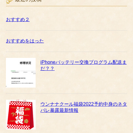
おすすめ２
おすすめをはった
iPhoneバッテリー交換プログラム配送ま
だ？？
ウンナナクール福袋2022予約中身のネタ
バレ暴露最新情報