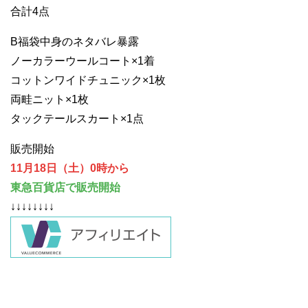
合計4点
B福袋中身のネタバレ暴露
ノーカラーウールコート×1着
コットンワイドチュニック×1枚
両畦ニット×1枚
タックテールスカート×1点
販売開始
11月18日（土）0時から
東急百貨店で販売開始
↓↓↓↓↓↓↓↓