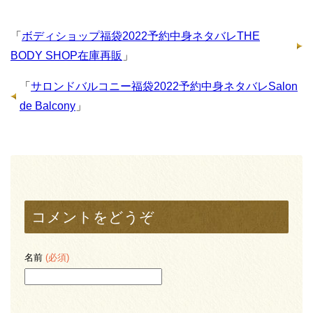
「
ボディショップ福袋2022予約中身ネタバレTHE
BODY SHOP在庫再販
」
「
サロンドバルコニー福袋2022予約中身ネタバレSalon
de Balcony
」
コメントをどうぞ
名前
(必須)