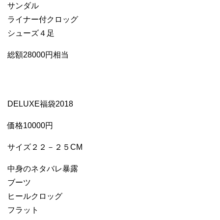
サンダル
ライナー付クロッグ
シューズ４足
総額28000円相当
DELUXE福袋2018
価格10000円
サイズ２２－２５CM
中身のネタバレ暴露
ブーツ
ヒールクロッグ
フラット