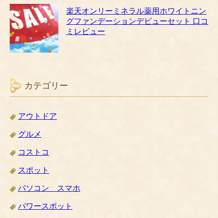
楽天オンリーミネラル薬用ホワイトニン
グファンデーションデビューセット 口コ
ミレビュー
カテゴリー
アウトドア
グルメ
コストコ
スポット
パソコン スマホ
パワースポット