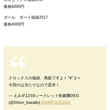
価格6000円
ガール ボーイ福袋2017
価格4000円
クロックスの福袋、再販ですよ✧ °∀° )/ ✧
今回のは当たりなので是非！
— えみ＠12/16シークレット歌劇團0931
(@Shion_fuwatto)
2016年12月29日