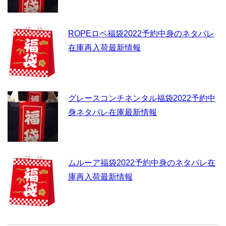
ROPEロペ福袋2022予約中身のネタバレ
在庫再入荷最新情報
グレースコンチネンタル福袋2022予約中
身ネタバレ在庫最新情報
ムルーア福袋2022予約中身のネタバレ在
庫再入荷最新情報