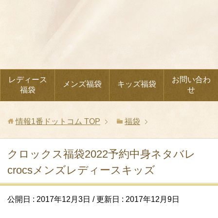
レディース
お問い合わ
メンズ福袋
キッズ福袋
福袋
せ
情報1番ドットコム
TOP
福袋
クロックス福袋2022予約中身ネタバレ
crocsメンズレディースキッズ
公開日 :
2017年12月3日
/ 更新日 :
2017年12月9日