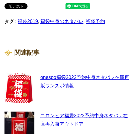
タグ :
福袋2019
,
福袋中身のネタバレ
,
福袋予約
関連記事
onespo福袋2022予約中身ネタバレ在庫再
販ワンスポ情報
コロンビア福袋2022予約中身ネタバレ在
庫再入荷アウトドア