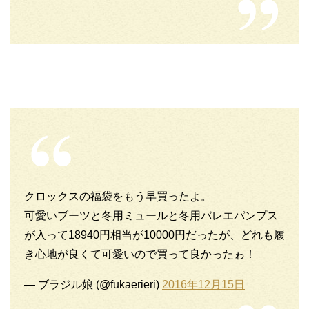
クロックスの福袋をもう早買ったよ。
可愛いブーツと冬用ミュールと冬用バレエパンプス
が入って18940円相当が10000円だったが、どれも履
き心地が良くて可愛いので買って良かったゎ！
— ブラジル娘 (@fukaerieri)
2016年12月15日