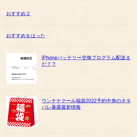
おすすめ２
おすすめをはった
iPhoneバッテリー交換プログラム配送ま
だ？？
ウンナナクール福袋2022予約中身のネタ
バレ暴露最新情報