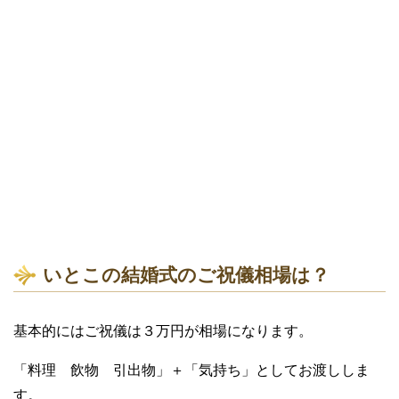
いとこの結婚式のご祝儀相場は？
基本的にはご祝儀は３万円が相場になります。
「料理 飲物 引出物」＋「気持ち」としてお渡ししま
す。