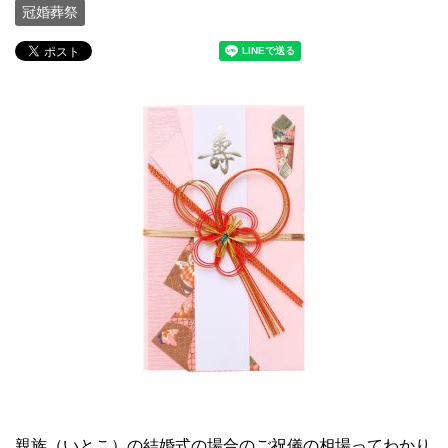
冠婚葬祭
親族（いとこ）の結婚式の場合のご祝儀の相場ってわかり