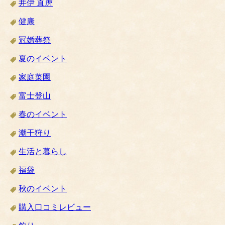
井伊 直虎
健康
冠婚葬祭
夏のイベント
家庭菜園
富士登山
春のイベント
潮干狩り
生活と暮らし
福袋
秋のイベント
購入口コミレビュー