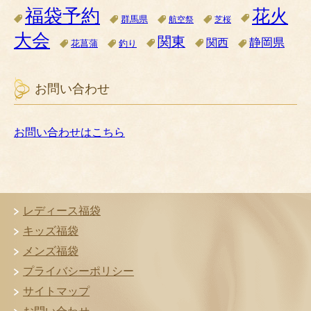
福袋予約
花火
群馬県
航空祭
芝桜
大会
関東
関西
静岡県
花菖蒲
釣り
お問い合わせ
お問い合わせはこちら
レディース福袋
キッズ福袋
メンズ福袋
プライバシーポリシー
サイトマップ