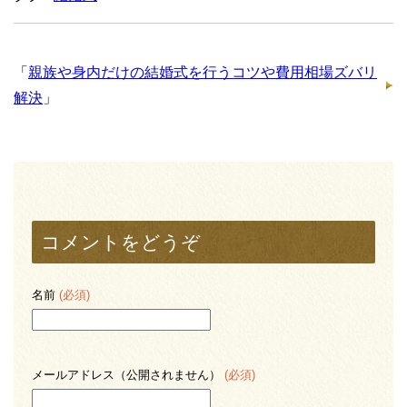
「
親族や身内だけの結婚式を行うコツや費用相場ズバリ
解決
」
コメントをどうぞ
名前
(必須)
メールアドレス（公開されません）
(必須)