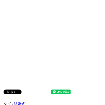
タグ :
結婚式