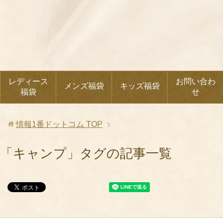
レディース
お問い合わ
メンズ福袋
キッズ福袋
福袋
せ
情報1番ドットコム
TOP
「キャンプ」タグの記事一覧