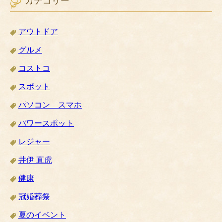
カテゴリー
アウトドア
グルメ
コストコ
スポット
パソコン スマホ
パワースポット
レジャー
井伊 直虎
健康
冠婚葬祭
夏のイベント