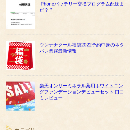
iPhoneバッテリー交換プログラム配送ま
だ？？
ウンナナクール福袋2022予約中身のネタ
バレ暴露最新情報
楽天オンリーミネラル薬用ホワイトニン
グファンデーションデビューセット 口コ
ミレビュー