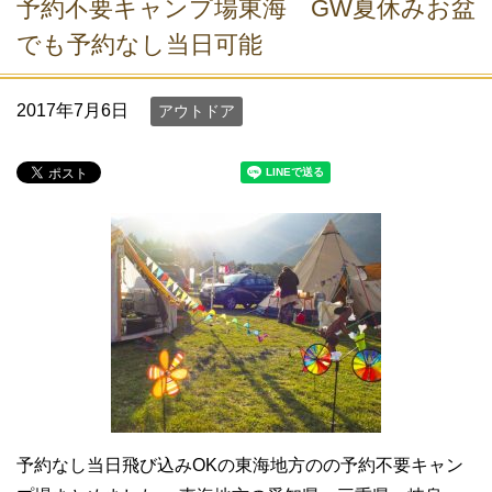
予約不要キャンプ場東海 GW夏休みお盆
でも予約なし当日可能
2017年7月6日
アウトドア
予約なし当日飛び込みOKの東海地方のの予約不要キャン