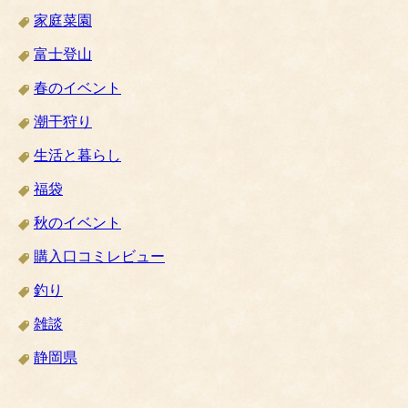
家庭菜園
富士登山
春のイベント
潮干狩り
生活と暮らし
福袋
秋のイベント
購入口コミレビュー
釣り
雑談
静岡県