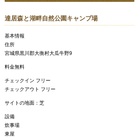
達居森と湖畔自然公園キャンプ場
基本情報
住所
宮城県黒川郡大衡村大瓜牛野9
料金無料
チェックイン フリー
チェックアウト フリー
サイトの地面：芝
設備
炊事場
東屋