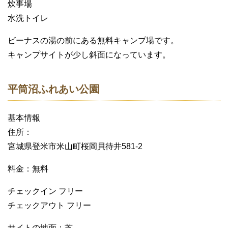
炊事場
水洗トイレ
ビーナスの湯の前にある無料キャンプ場です。
キャンプサイトが少し斜面になっています。
平筒沼ふれあい公園
基本情報
住所：
宮城県登米市米山町桜岡貝待井581-2
料金：無料
チェックイン フリー
チェックアウト フリー
サイトの地面：芝