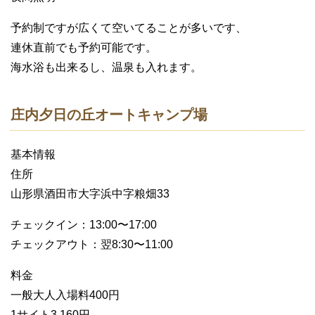
予約制ですが広くて空いてることが多いです、
連休直前でも予約可能です。
海水浴も出来るし、温泉も入れます。
庄内夕日の丘オートキャンプ場
基本情報
住所
山形県酒田市大字浜中字粮畑33
チェックイン：13:00〜17:00
チェックアウト：翌8:30〜11:00
料金
一般大人入場料400円
1サイト3,160円