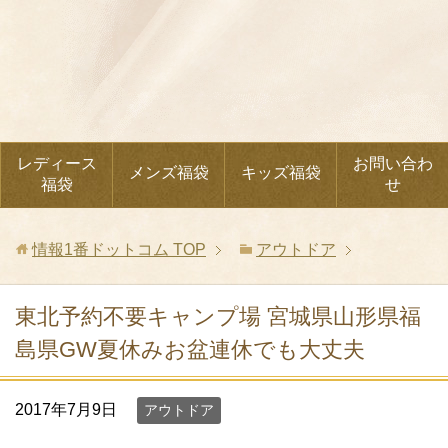
レディース
お問い合わ
メンズ福袋
キッズ福袋
福袋
せ
情報1番ドットコム
TOP
アウトドア
東北予約不要キャンプ場 宮城県山形県福
島県GW夏休みお盆連休でも大丈夫
2017年7月9日
アウトドア