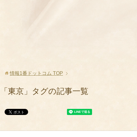
情報1番ドットコム
TOP
「東京」タグの記事一覧