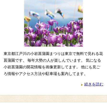
東京都江戸川の小岩菖蒲園まつりは東京で無料で見れる花
菖蒲園です。 毎年大勢の人が楽しんでいます。 気になる
小岩菖蒲園の開花情報を画像更新してます。 他にも見ご
ろ情報やアクセス方法や駐車場も案内してます。
続きを読む