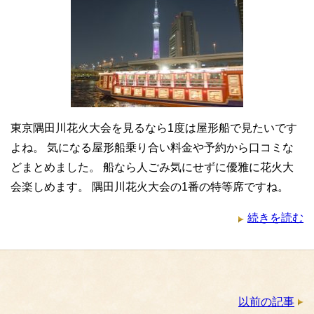
東京隅田川花火大会を見るなら1度は屋形船で見たいです
よね。 気になる屋形船乗り合い料金や予約から口コミな
どまとめました。 船なら人ごみ気にせずに優雅に花火大
会楽しめます。 隅田川花火大会の1番の特等席ですね。
続きを読む
以前の記事