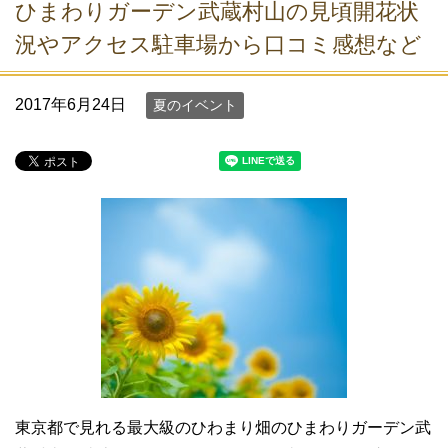
ひまわりガーデン武蔵村山の見頃開花状
況やアクセス駐車場から口コミ感想など
2017年6月24日
夏のイベント
東京都で見れる最大級のひわまり畑のひまわりガーデン武