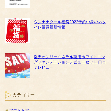
ウンナナクール福袋2022予約中身のネタ
バレ暴露最新情報
楽天オンリーミネラル薬用ホワイトニン
グファンデーションデビューセット 口コ
ミレビュー
カテゴリー
アウトドア