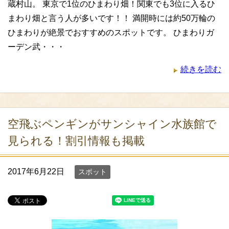
蔵村山。 東京で1位のひまわり畑！関東でも3位に入るひ
まわり畑と言う人が多いです！！ 満開時には約50万輪の
ひまわりが絶景でおすすめのスポットです。 ひまわりガ
ーデン武・・・
続きを読む
空飛ぶペンギンがサンシャイン水族館で
見られる！割引情報も掲載
2017年6月22日
スポット