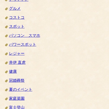
グルメ
コストコ
スポット
パソコン スマホ
パワースポット
レジャー
井伊 直虎
健康
冠婚葬祭
夏のイベント
家庭菜園
富士登山