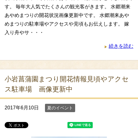
す。 毎年大人気でたくさんの観光客がきます。 水郷潮来
あやめまつりの開花状況画像更新中です。 水郷潮来あや
めまつりの駐車場やアクセスや見頃もお伝えします。 嫁
入り舟やサ・・・
続きを読む
小岩菖蒲園まつり開花情報見頃やアクセ
ス駐車場 画像更新中
2017年6月10日
夏のイベント