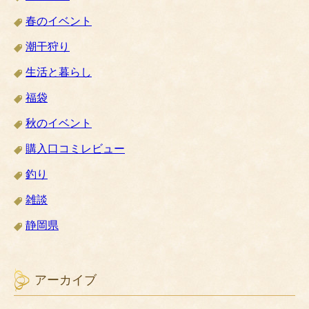
春のイベント
潮干狩り
生活と暮らし
福袋
秋のイベント
購入口コミレビュー
釣り
雑談
静岡県
アーカイブ