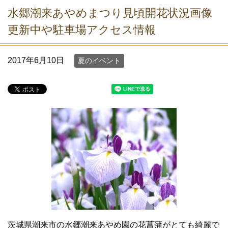
水郷潮来あやめまつり見頃開花状況画像
更新中や駐車場アクセス情報
2017年6月10日
夏のイベント
茨城県潮来市の水郷潮来あやめ園の花菖蒲がとても綺麗で