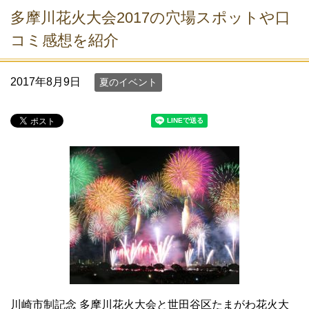
多摩川花火大会2017の穴場スポットや口
コミ感想を紹介
2017年8月9日
夏のイベント
川崎市制記念 多摩川花火大会と世田谷区たまがわ花火大