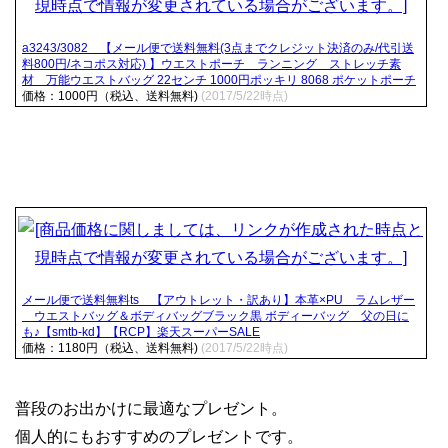
a3243/3082 【メール便で送料無料(3点までクレジット決済のみ/代引送
料800円/ネコポス対応) 】ウエストポーチ ランニング ストレッチ素
材 万能ウエストバッグ 22センチ 1000円ポッキリ 8068 ポケットポーチ
価格：1000円（税込、送料無料)
(2017/5/22時点)
メール便で送料無料ts 【アウトレット・訳あり】本革×PU ラムレザー
ウエストバッグ＆ボディバッグブラック黒 ボディーバッグ 父の日に
も♪【smtb-kd】【RCP】楽天スーパーSALE
価格：1180円（税込、送料無料)
(2017/5/22時点)
普段のお出かけに最適なプレゼント。
個人的にもおすすめのプレゼントです。