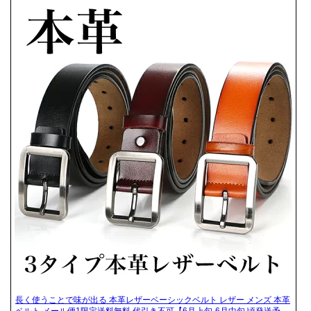
長く使うことで味が出る 本革レザーベーシックベルト レザー メンズ 本革