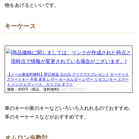
物をあげるといいです。
キーケース
【メール便送料無料】即日発送 父の日 クリスマスプレゼント キーケース
スマートキー 牛革 本革 レザー キーホルダー レザー リモコンキー スマー
ト メンズ レディース カラフル ギフト
価格：800円（税込、送料無料)
(2017/5/22時点)
車のキーや家のキーなどいろいろ入れれるのでおすすめ。
革のキーケースなどがおすすめです。
オムロン歩数計