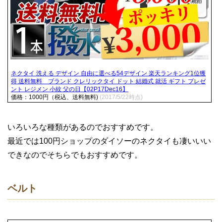
ネクタイ 洗える デザイン 自由に選べる54デザイン 楽天ランキング1位獲
得 送料無料 ブランド クレリックタイ ドット 結婚式 就活 ギフト プレゼ
ント レジメン 小紋 父の日【02P17Dec16】
価格：1000円（税込、送料無料)
(2017/5/22時点)
いろいろな種類があるのでおすすめです。
最近では100円ショップのダイソーのネクタイも凄いいい
できなのでそちらでもおすすめです。
ベルト