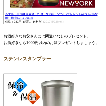
あす楽 芋焼酎 赤霧島 25度 900ml 父の日 /プレゼント/ギフト/お酒/
贈り物/美味しい/喜ぶ/
価格：981円（税込、送料別)
(2017/5/22時点)
お酒好きなお父さんには間違いなしのプレゼント。
お酒好きなら1000円以内のお酒プレゼントしましょう。
ステンレスタンブラー