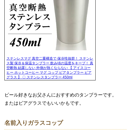
ステンレスマグ 真空二重構造で 保冷性抜群！ ステンレ
ス製 保冷＆保温タンブラー 飲み頃の温度をキープ！ 真
空断熱 結露しない 外側が熱くならない 【 アイスコー
ヒー ホットコーヒー マグ コップ ビアタンブラー ビア
グラス 】 ◇ ステンレスタンブラー 450ml
ビール好きなお父さんにおすすめのタンブラーです。
またはビアグラスでもいいかもです。
名前入りガラスコップ