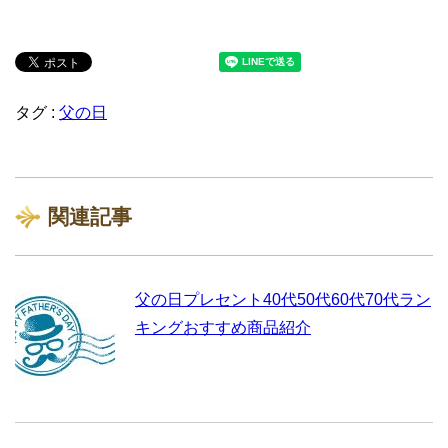
タグ :
父の日
関連記事
父の日プレセント40代50代60代70代ラン
キングおすすめ商品紹介