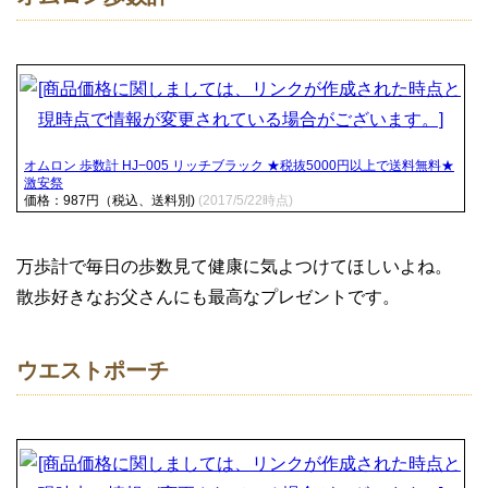
オムロン 歩数計 HJ−005 リッチブラック ★税抜5000円以上で送料無料★
激安祭
価格：987円（税込、送料別)
(2017/5/22時点)
万歩計で毎日の歩数見て健康に気よつけてほしいよね。
散歩好きなお父さんにも最高なプレゼントです。
ウエストポーチ