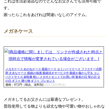
これは生活必需品なのでどんなお父さんでも活用可能で
す。
困ったらこれをあげれば間違いなしのアイテム。
メガネケース
メガネケース めがねケース 眼鏡ケース セミハードケース ファスナー式開
閉 丈夫なケース 眼鏡の保護 眼鏡拭きサービス中 眼鏡を傷から守る コン
パクトサイズ 超軽量 軽い メガネとセットでお買い得 敬老の日 母の日 父
の日 ギフト 贈り物 ギフト プレゼント
価格：972円（税込、送料別)
(2017/5/22時点)
メガネしてるお父さんには最適なプレゼント。
普段使用してる物よりも頑丈な物や可愛い物やおしゃれな