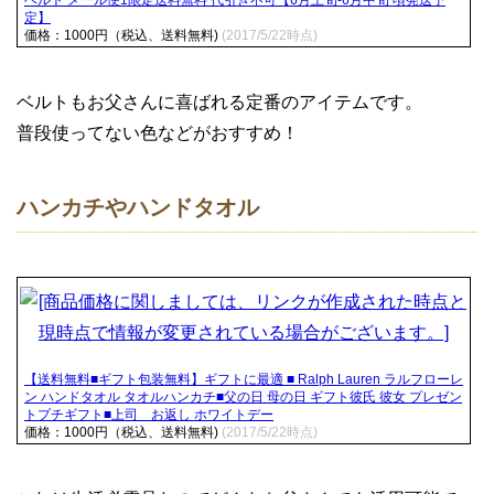
ベルト メール便1限定送料無料 代引き不可【6月上旬-6月中旬 頃発送予
定】
価格：1000円（税込、送料無料)
(2017/5/22時点)
ベルトもお父さんに喜ばれる定番のアイテムです。
普段使ってない色などがおすすめ！
ハンカチやハンドタオル
【送料無料■ギフト包装無料】ギフトに最適 ■ Ralph Lauren ラルフローレ
ン ハンドタオル タオルハンカチ■父の日 母の日 ギフト彼氏 彼女 プレゼン
トプチギフト■上司 お返し ホワイトデー
価格：1000円（税込、送料無料)
(2017/5/22時点)