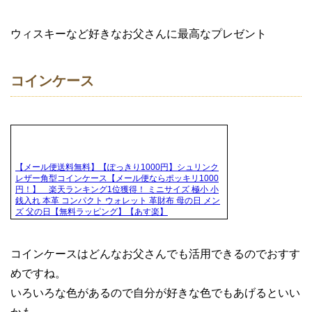
ウィスキーなど好きなお父さんに最高なプレゼント
コインケース
【メール便送料無料】【ぽっきり1000円】シュリンク
レザー角型コインケース【メール便ならポッキリ1000
円！】 楽天ランキング1位獲得！ ミニサイズ 極小 小
銭入れ 本革 コンパクト ウォレット 革財布 母の日 メン
ズ 父の日【無料ラッピング】【あす楽】
コインケースはどんなお父さんでも活用できるのでおすす
めですね。
いろいろな色があるので自分が好きな色でもあげるといい