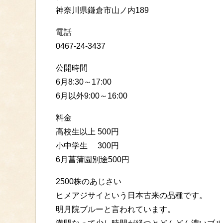
神奈川県鎌倉市山ノ内189
電話
0467-24-3437
公開時間
6月8:30～17:00
6月以外9:00～16:00
料金
高校生以上 500円
小中学生 300円
6月菖蒲園別途500円
2500株のあじさい
ヒメアジサイという日本古来の品種です。
明月院ブルーと言われています。