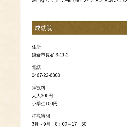
満開なって少し時間が経つとどんどん濃いブル
成就院
住所
鎌倉市長谷 3-11-2
電話
0467-22-6300
拝観料
大人300円
小学生100円
拝観時間
3月～9月 8：00～17：30