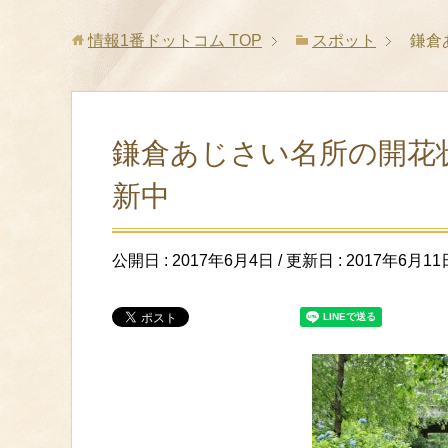
情報1番ドットコム
TOP
スポット
鎌倉
鎌倉あじさい名所の開花
新中
公開日 :
2017年6月4日
/ 更新日 :
2017年6月11