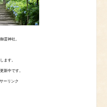
御霊神社。
します。
更新中です。
サーリンク