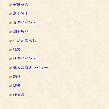
家庭菜園
富士登山
春のイベント
潮干狩り
生活と暮らし
福袋
秋のイベント
購入口コミレビュー
釣り
雑談
静岡県