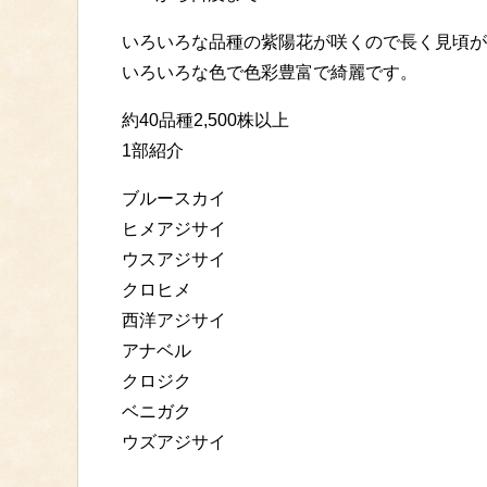
いろいろな品種の紫陽花が咲くので長く見頃が
いろいろな色で色彩豊富で綺麗です。
約40品種2,500株以上
1部紹介
ブルースカイ
ヒメアジサイ
ウスアジサイ
クロヒメ
西洋アジサイ
アナベル
クロジク
ベニガク
ウズアジサイ