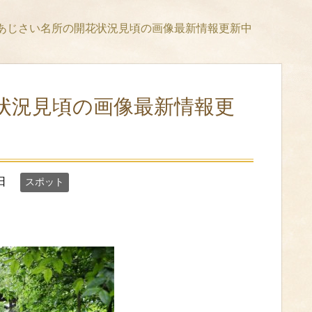
あじさい名所の開花状況見頃の画像最新情報更新中
状況見頃の画像最新情報更
日
スポット