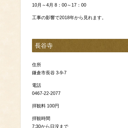
10月～4月 8：00～17：00
工事の影響で2018年から見れます。
長谷寺
住所
鎌倉市長谷 3-9-7
電話
0467-22-2077
拝観料 100円
拝観時間
7:30から日没まで