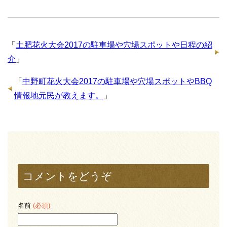
「
土肥花火大会2017の駐車場や穴場スポットや日程の紹
介
」
「
中野町花火大会2017の駐車場や穴場スポットやBBQ
情報地元民が教えます。
」
コメントをどうぞ
名前
(必須)