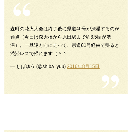
森町の花火大会は終了後に県道40号が渋滞するのが
難点（今日は森大橋から原田駅まで約3.5㎞が渋
滞）。一旦逆方向に走って、県道81号経由で帰ると
渋滞レスで帰れます（＾＾
— しばゆう (@shiba_yuu)
2016年8月15日