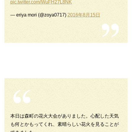
pic.twitter.com/WuFH27L8NK
— eriya mori (@zoya0717)
2016年8月15日
本日は森町の花火大会がありました。心配した天気
も何とかもってくれ、素晴らしい花火を見ることが