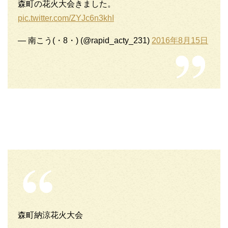
森町の花火大会きました。
pic.twitter.com/ZYJc6n3khI
— 南こう(・8・) (@rapid_acty_231)
2016年8月15日
森町納涼花火大会