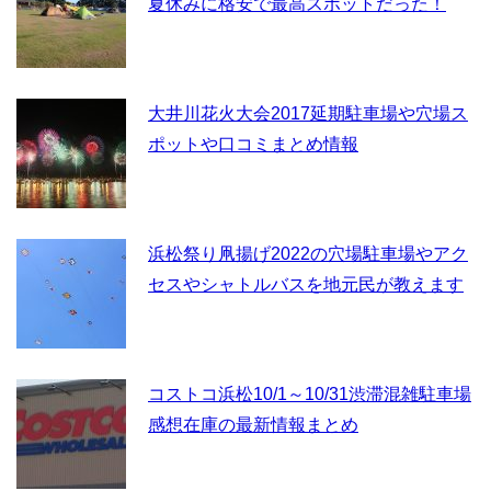
夏休みに格安で最高スポットだった！
大井川花火大会2017延期駐車場や穴場ス
ポットや口コミまとめ情報
浜松祭り凧揚げ2022の穴場駐車場やアク
セスやシャトルバスを地元民が教えます
コストコ浜松10/1～10/31渋滞混雑駐車場
感想在庫の最新情報まとめ