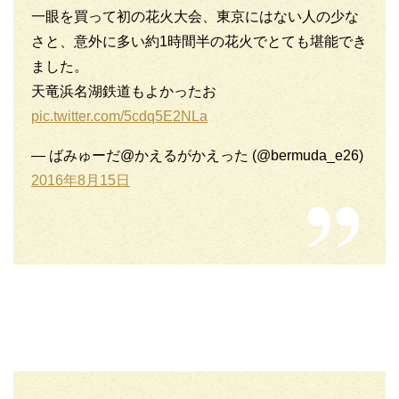
一眼を買って初の花火大会、東京にはない人の少な
さと、意外に多い約1時間半の花火でとても堪能でき
ました。
天竜浜名湖鉄道もよかったお
pic.twitter.com/5cdq5E2NLa
— ばみゅーだ@かえるがかえった (@bermuda_e26)
2016年8月15日