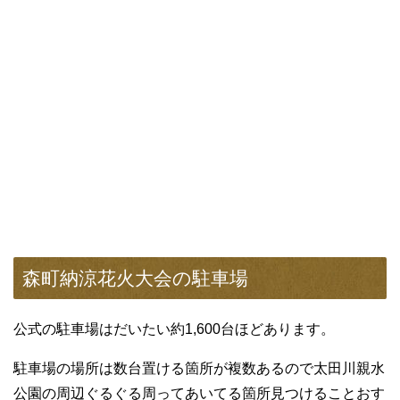
森町納涼花火大会の駐車場
公式の駐車場はだいたい約1,600台ほどあります。
駐車場の場所は数台置ける箇所が複数あるので太田川親水
公園の周辺ぐるぐる周ってあいてる箇所見つけることおす