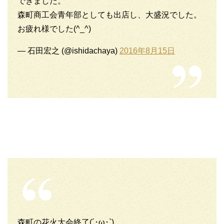
できました。
森町商工会青年部としても出店し、大盛況でした。
お疲れ様でした(^_^)
— 石田宏之 (@ishidachaya)
2016年8月15日
森町の花火大会終了(´･ω･`)