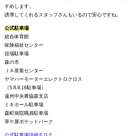
すめします。
誘導してくれるスタッフさんもいるので安心ですね。
公式駐車場
総合体育館
保険福祉センター
役場駐車場
森の市
ＪＡ茶業センター
ヤマハーモーターエレクトロクロス
（5.8.9.16駐車場）
遠州中央農協森支店
ミキホール駐車場
森町病院職員駐車場
草ケ屋ポケットパーク
公式駐車場詳細ＰＤＦ