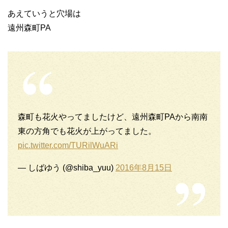
あえていうと穴場は
遠州森町PA
森町も花火やってましたけど、遠州森町PAから南南
東の方角でも花火が上がってました。
pic.twitter.com/TURilWuARi
— しばゆう (@shiba_yuu)
2016年8月15日