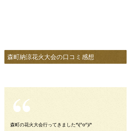
森町納涼花火大会の口コミ感想
森町の花火大会行ってきました*\(^o^)/*