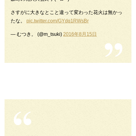
さすがに大きなとこと違って変わった花火は無かっ
たな。
pic.twitter.com/GYdq1RWsBr
— むつき。 (@m_tsuki)
2016年8月15日