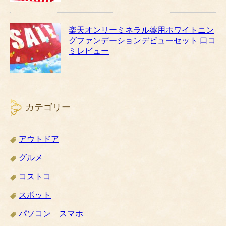
楽天オンリーミネラル薬用ホワイトニン
グファンデーションデビューセット 口コ
ミレビュー
カテゴリー
アウトドア
グルメ
コストコ
スポット
パソコン スマホ