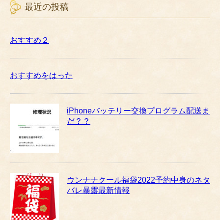
最近の投稿
おすすめ２
おすすめをはった
iPhoneバッテリー交換プログラム配送ま
だ？？
ウンナナクール福袋2022予約中身のネタ
バレ暴露最新情報