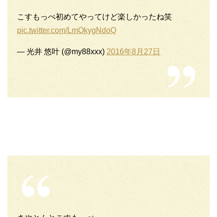
こすもっぺ初めてやってけど楽しかったね笑
pic.twitter.com/LmOkygNdoQ
— 光井 悠叶 (@my88xxx)
2016年8月27日