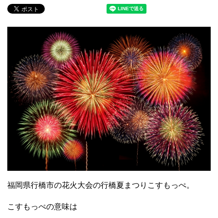
福岡県行橋市の花火大会の行橋夏まつりこすもっぺ。
こすもっぺの意味は