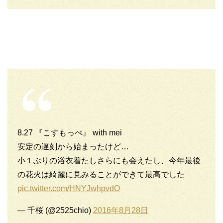
8.27 『こすもっぺ』 with mei
安定の遅刻から始まったけど…
小１ぶりの浴衣着たしさらにも会えたし、今年最後
の花火は綺麗に見みることができて最高でした
pic.twitter.com/HNYJwhpvdO
— 千桜 (@2525chio)
2016年8月28日