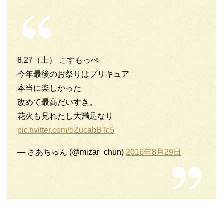
8.27（土） こすもっぺ
今年最後のお祭りはプリキュア
本当に楽しかった
改めて最高だいすき。
花火も見れたし大満足なり
pic.twitter.com/oZucabBTc5
— さあちゅん (@mizar_chun)
2016年8月29日