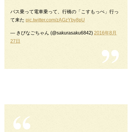
バス乗って電車乗って、行橋の「こすもっぺ」行っ
て来た
pic.twitter.com/zAGzYby8pU
— きびなごちゃん (@sakurasaku6842)
2016年8月
27日