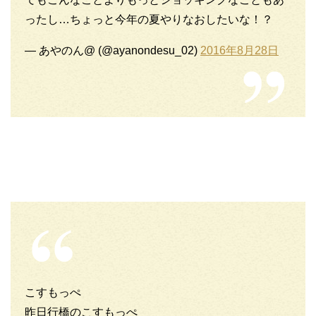
ったし…ちょっと今年の夏やりなおしたいな！？
— あやのん@ (@ayanondesu_02)
2016年8月28日
こすもっぺ
昨日行橋のこすもっぺ