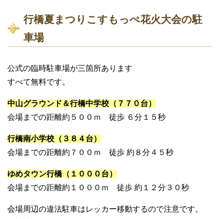
行橋夏まつりこすもっぺ花火大会の駐
車場
公式の臨時駐車場が三箇所あります
すべて無料です。
中山グラウンド＆行橋中学校（７７０台）
会場までの距離約５００ｍ 徒歩 ６分１５秒
行橋南小学校（３８４台）
会場までの距離約７００ｍ 徒歩 約８分４５秒
ゆめタウン行橋（１０００台）
会場までの距離約１０００ｍ 徒歩 約１２分３０秒
会場周辺の違法駐車はレッカー移動するので注意です。