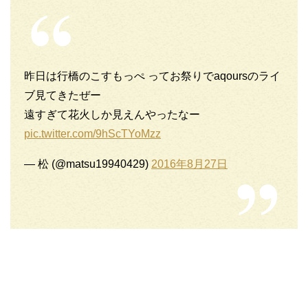
昨日は行橋のこすもっぺ ってお祭りでaqoursのライ
ブ見てきたぜー
遠すぎて花火しか見えんやったなー
pic.twitter.com/9hScTYoMzz
— 松 (@matsu19940429)
2016年8月27日