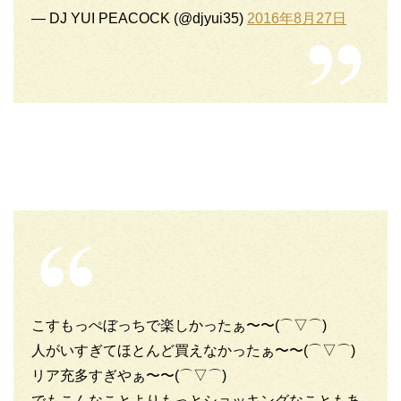
— DJ YUI PEACOCK (@djyui35)
2016年8月27日
こすもっぺぼっちで楽しかったぁ〜〜(⌒▽⌒)
人がいすぎてほとんど買えなかったぁ〜〜(⌒▽⌒)
リア充多すぎやぁ〜〜(⌒▽⌒)
でもこんなことよりもっとショッキングなこともあ