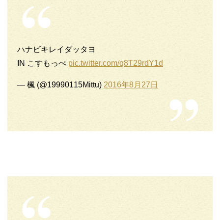
ハナビキレイダッタヨ
IN こすもっぺ
pic.twitter.com/q8T29rdY1d
— 楓 (@19990115Mittu)
2016年8月27日