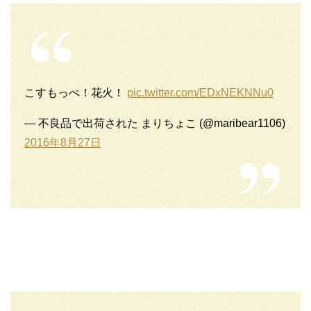
こすもっぺ！花火！
pic.twitter.com/EDxNEKNNu0
— 不良品で出荷された まりちょこ (@maribear1106)
2016年8月27日