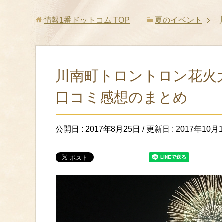
情報1番ドットコム
TOP
夏のイベント
川南町トロントロン花火大
口コミ感想のまとめ
公開日 :
2017年8月25日
/ 更新日 :
2017年10月