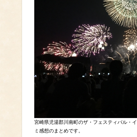
宮崎県児湯郡川南町のザ・フェスティバル・イ
ミ感想のまとめです。