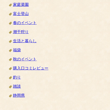
家庭菜園
富士登山
春のイベント
潮干狩り
生活と暮らし
福袋
秋のイベント
購入口コミレビュー
釣り
雑談
静岡県