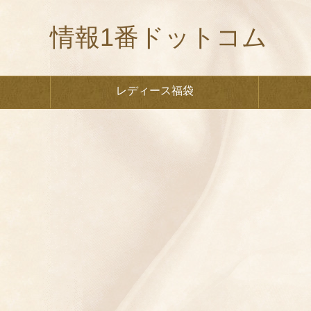
情報1番ドットコム
レディース福袋