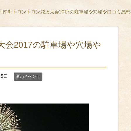
川南町トロントロン花火大会2017の駐車場や穴場や口コミ感
会2017の駐車場や穴場や
15日
夏のイベント