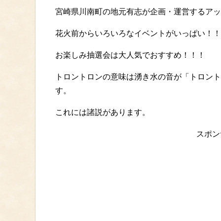
宮崎県川南町の地元有志が企画・運営するアッ
花火前からいろいろなイベントがいっぱい！！
お楽しみ抽選会は大人気でおすすめ！！！
トロントロンの意味は湧き水の音が「トロント
す。
これには諸説があります。
スポン