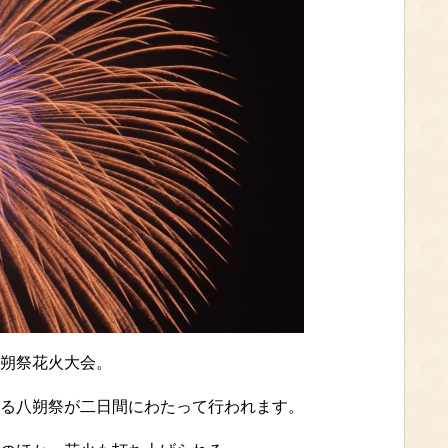
朔祭花火大会。
る八朔祭が二日間にわたって行われます。