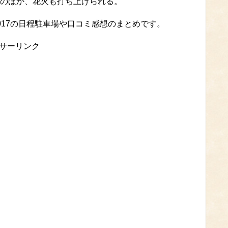
のほか、花火も打ち上げられる。
017の日程駐車場や口コミ感想のまとめです。
サーリンク