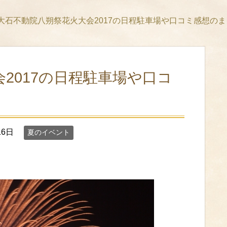
大石不動院八朔祭花火大会2017の日程駐車場や口コミ感想のま
2017の日程駐車場や口コ
16日
夏のイベント