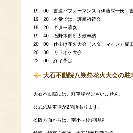
19：00 書道パフォーマンス（伊藤潤一氏）
19：20 本堂では、護摩祈祷会
19：20 ギター演奏
19：40 石野木御所太鼓奉納
20：00 仕掛け花火大会（スターマイン）櫛
20：30 カラオケ大会
22：00 終了予定
大石不動院八朔祭花火大会の駐
大石不動院には、駐車場がございません。
公式の駐車場が2箇所あります。
松阪方面からは、南小学校運動場