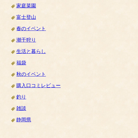
家庭菜園
富士登山
春のイベント
潮干狩り
生活と暮らし
福袋
秋のイベント
購入口コミレビュー
釣り
雑談
静岡県