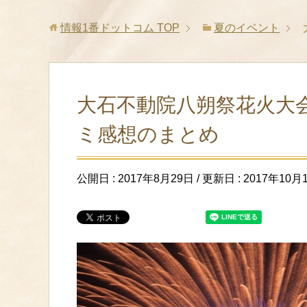
情報1番ドットコム
TOP
夏のイベント
大石不動院八朔祭花火大会
ミ感想のまとめ
公開日 :
2017年8月29日
/ 更新日 :
2017年10月