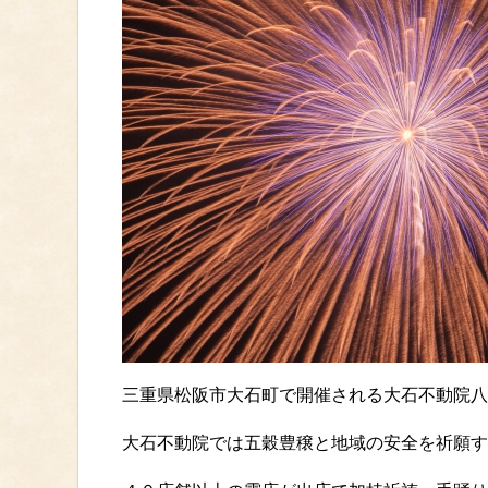
三重県松阪市大石町で開催される大石不動院八
大石不動院では五穀豊穣と地域の安全を祈願す