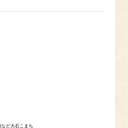
頭など大石こまち