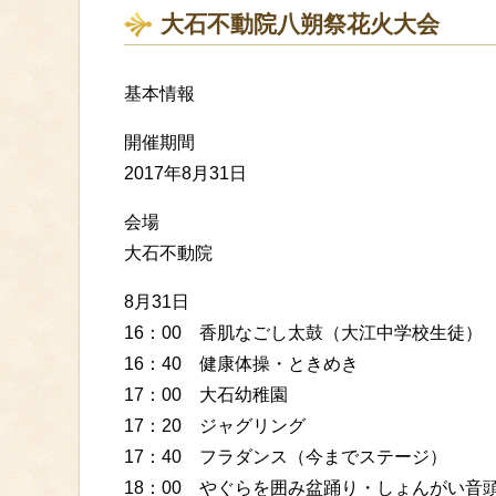
大石不動院八朔祭花火大会
基本情報
開催期間
2017年8月31日
会場
大石不動院
8月31日
16：00 香肌なごし太鼓（大江中学校生徒）
16：40 健康体操・ときめき
17：00 大石幼稚園
17：20 ジャグリング
17：40 フラダンス（今までステージ）
18：00 やぐらを囲み盆踊り・しょんがい音