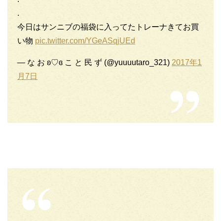
.
今日はサンニブの福袋に入ってたトレーナきてお買
い物
pic.twitter.com/YGeASqjUEd
— な お ʚ♡ɞ こ と 民 ず (@yuuuutaro_321)
2017年1
月7日