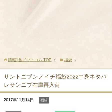
情報1番ドットコム
TOP
福袋
サントニブンノイチ福袋2022中身ネタバ
レサンニブ在庫再入荷
2017年11月14日
福袋