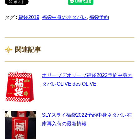
タグ :
福袋2019
,
福袋中身のネタバレ
,
福袋予約
関連記事
オリーブデオリーブ福袋2022予約中身ネ
タバレOLIVE des OLIVE
SLYスライ福袋2022予約中身ネタバレ在
庫再入荷の最新情報