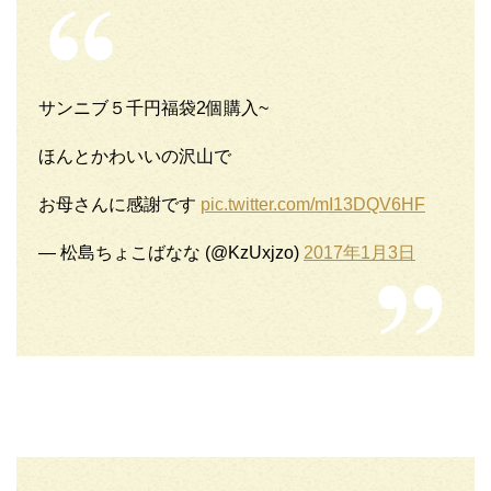
サンニブ５千円福袋2個購入~
ほんとかわいいの沢山で
お母さんに感謝です
pic.twitter.com/mI13DQV6HF
— 松島ちょこばなな (@KzUxjzo)
2017年1月3日