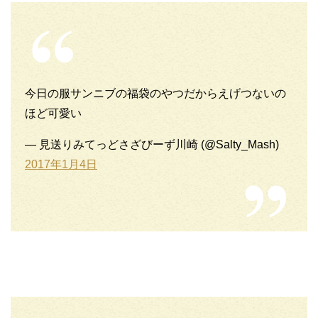
今日の服サンニブの福袋のやつだからえげつないの
ほど可愛い
— 見送りみてっどさざびーず川崎 (@Salty_Mash)
2017年1月4日