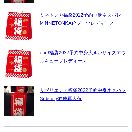
ミネトンカ福袋2022予約中身ネタバレ
MINNETONKA靴ブーツレディース
eur3福袋2022予約中身大きいサイズエウ
ルキューブレディース
サブサエティ福袋2022予約中身ネタバレ
Subciety在庫再入荷