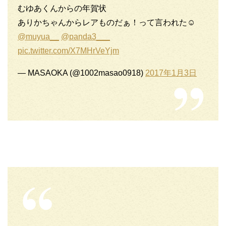
むゆあくんからの年賀状
ありかちゃんからレアものだぁ！って言われた☺️
@muyua__
@panda3___
pic.twitter.com/X7MHrVeYjm
— MASAOKA (@1002masao0918)
2017年1月3日