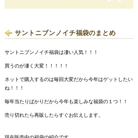
サントニブンノイチ福袋のまとめ
サントニブンノイチ福袋は凄い人気！！！
買うのが凄く大変！！！！！
ネットで購入するのは毎回大変だから今年はゲットしたい
ね！！！
毎年当たりばかりだから今年も楽しみな福袋の１つ！！
売り切れたら再販したらすぐお伝えします。
現在販売中の福袋の紹介です。