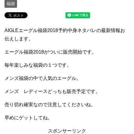
福袋
AIGLEエーグル福袋2018予約中身ネタバレの最新情報お
伝えします。
エーグル福袋2018がついに販売開始です。
毎年楽しみな福袋の１つです。
メンズ福袋の中で人気のエーグル。
メンズ レディースどっちも販売予定です。
売り切れ確実なので注意してくださいね。
早めにゲットしてね。
スポンサーリンク