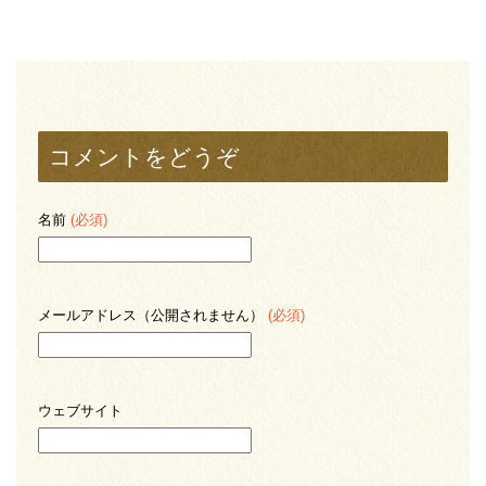
コメントをどうぞ
名前
(必須)
メールアドレス（公開されません）
(必須)
ウェブサイト