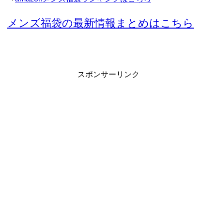
メンズ福袋の最新情報まとめはこちら
スポンサーリンク