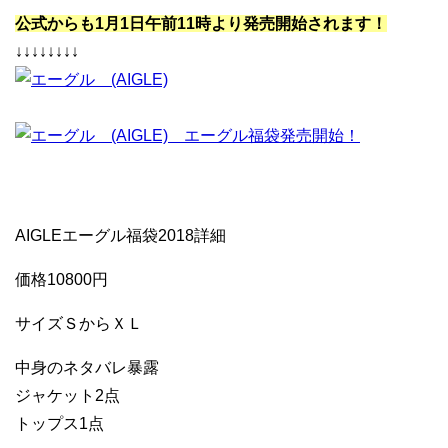
公式からも1月1日午前11時より発売開始されます！
↓↓↓↓↓↓↓↓
AIGLEエーグル福袋2018詳細
価格10800円
サイズＳからＸＬ
中身のネタバレ暴露
ジャケット2点
トップス1点