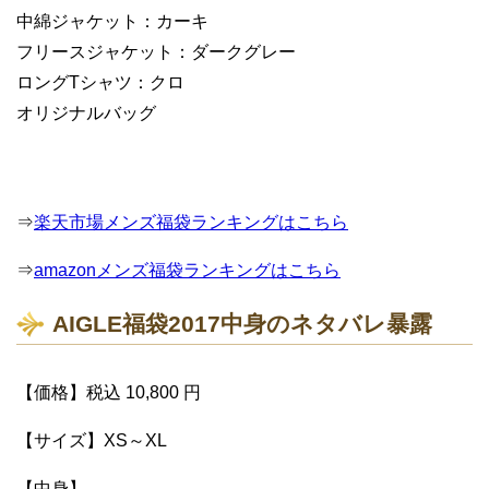
中綿ジャケット：カーキ
フリースジャケット：ダークグレー
ロングTシャツ：クロ
オリジナルバッグ
⇒
楽天市場メンズ福袋ランキングはこちら
⇒
amazonメンズ福袋ランキングはこちら
AIGLE福袋2017中身のネタバレ暴露
【価格】税込 10,800 円
【サイズ】XS～XL
【中身】