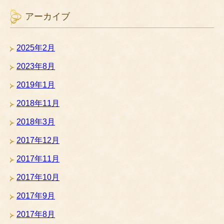
アーカイブ
2025年2月
2023年8月
2019年1月
2018年11月
2018年3月
2017年12月
2017年11月
2017年10月
2017年9月
2017年8月