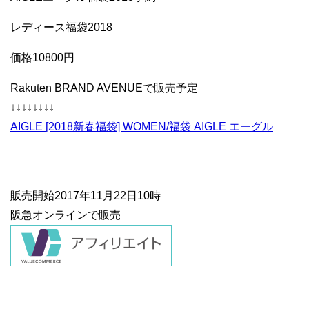
レディース福袋2018
価格10800円
Rakuten BRAND AVENUEで販売予定
↓↓↓↓↓↓↓↓
AIGLE [2018新春福袋] WOMEN/福袋 AIGLE エーグル
販売開始2017年11月22日10時
阪急オンラインで販売