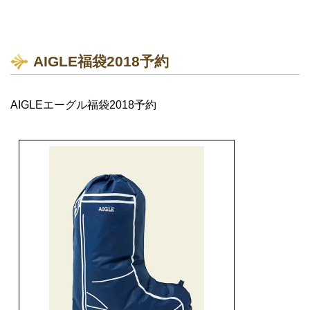
AIGLE福袋2018予約
AIGLEエーグル福袋2018予約