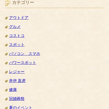
カテゴリー
アウトドア
グルメ
コストコ
スポット
パソコン スマホ
パワースポット
レジャー
井伊 直虎
健康
冠婚葬祭
夏のイベント