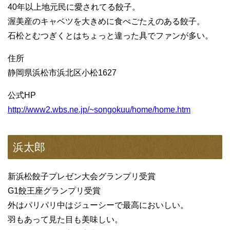
40年以上地元民に愛されてる餃子。
渥美産のキャベツを大きめに食べごたえのある餃子。
石松とむつぎくとはちょっと違った具でファンが多い。
住所
静岡県浜松市浜北区小松1627
公式HP
http://www2.wbs.ne.jp/~songokuu/home/home.htm
浜太郎
新浜松餃子プレゼン大会グランプリ受賞
G1餃王座グランプリ受賞
外はパリパリ中はジューシーで最高においしい。
羽もあって見た目も美味しい。