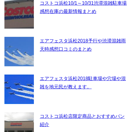
コストコ浜松10/1～10/31渋滞混雑駐車場
感想在庫の最新情報まとめ
エアフェスタ浜松2018予行や渋滞混雑雨
天時感想口コミのまとめ
エアフェスタ浜松2018駐車場や穴場や混
雑を地元民が教えます。
コストコ浜松店限定商品とおすすめパン
紹介