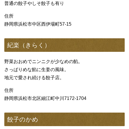
普通の餃子やしそ餃子も有り
住所
静岡県浜松市中区西伊場町57-15
紀楽（きらく）
野菜おおめでニンニクが少なめの餡。
さっぱりめな餡に生姜の風味。
地元で愛され続ける餃子店。
住所
静岡県浜松市北区細江町中川7172-1704
餃子のかめ