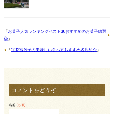
「
お菓子人気ランキングベスト30おすすめのお菓子総選
挙
」
「
宇都宮餃子の美味しい食べ方おすすめ名店紹介
」
コメントをどうぞ
名前
(必須)