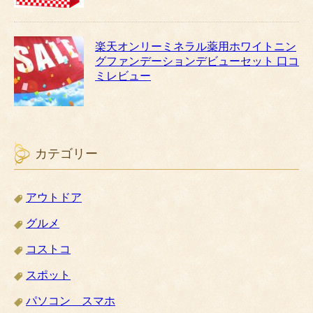
楽天オンリーミネラル薬用ホワイトニン
グファンデーションデビューセット 口コ
ミレビュー
カテゴリー
アウトドア
グルメ
コストコ
スポット
パソコン スマホ