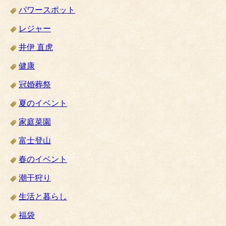
パワースポット
レジャー
井伊 直虎
健康
冠婚葬祭
夏のイベント
家庭菜園
富士登山
春のイベント
潮干狩り
生活と暮らし
福袋