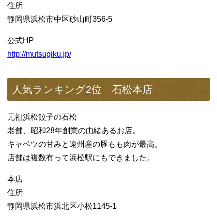
住所
静岡県浜松市中区砂山町356-5
公式HP
http://mutsugiku.jp/
人気ランキング2位 石松本店
元祖浜松餃子の石松
老舗、昭和28年創業の由緒あるお店。
キャベツの甘みと遠州産の豚もも肉が最高。
店舗は複数有って浜松駅にもできました。
本店
住所
静岡県浜松市浜北区小松1145-1