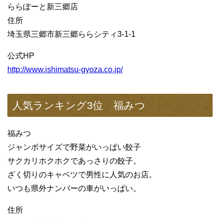
ららぽーと新三郷店
住所
埼玉県三郷市新三郷ららシティ3-1-1
公式HP
http://www.ishimatsu-gyoza.co.jp/
人気ランキング3位 福みつ
福みつ
ジャンボサイズで野菜がいっぱい餃子
サクカリホクホクであっさりの餃子。
ざく切りのキャベツで男性に人気のお店。
いつも県外ナンバーの車がいっぱい。
住所