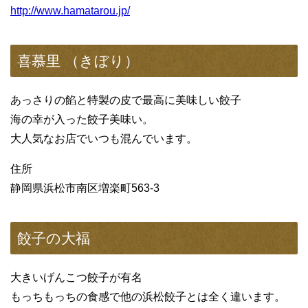
http://www.hamatarou.jp/
喜慕里 （きぼり）
あっさりの餡と特製の皮で最高に美味しい餃子
海の幸が入った餃子美味い。
大人気なお店でいつも混んでいます。
住所
静岡県浜松市南区増楽町563-3
餃子の大福
大きいげんこつ餃子が有名
もっちもっちの食感で他の浜松餃子とは全く違います。