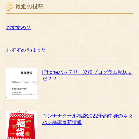
最近の投稿
おすすめ２
おすすめをはった
iPhoneバッテリー交換プログラム配送ま
だ？？
ウンナナクール福袋2022予約中身のネタ
バレ暴露最新情報