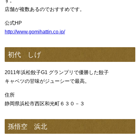
す。
店舗が複数あるのでおすすめです。
公式HP
http://www.gomihattin.co.jp/
初代 しげ
2011年浜松餃子G1 グランプリで優勝した餃子
キャベツの甘味がジューシーで最高。
住所
静岡県浜松市西区和光町６３０－３
孫悟空 浜北