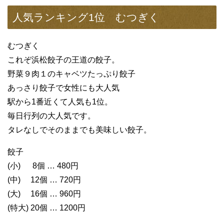
人気ランキング1位 むつぎく
むつぎく
これぞ浜松餃子の王道の餃子。
野菜９肉１のキャベツたっぷり餃子
あっさり餃子で女性にも大人気
駅から1番近くて人気も1位。
毎日行列の大人気です。
タレなしでそのままでも美味しい餃子。
餃子
(小) 8個 … 480円
(中) 12個 … 720円
(大) 16個 … 960円
(特大) 20個 … 1200円