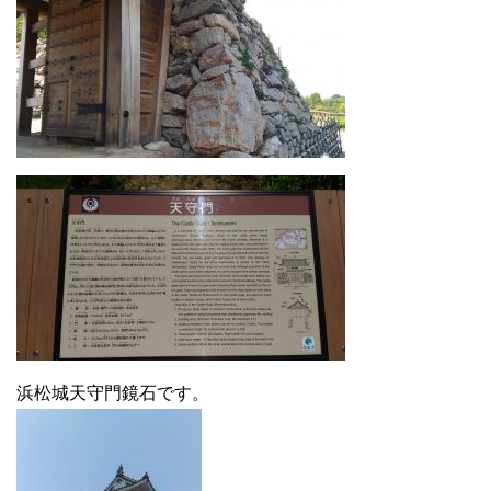
浜松城天守門鏡石です。