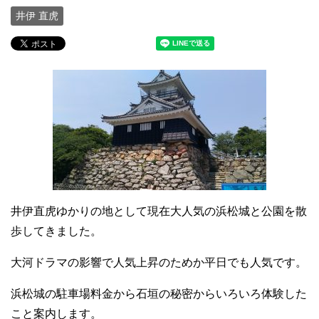
井伊 直虎
井伊直虎ゆかりの地として現在大人気の浜松城と公園を散
歩してきました。
大河ドラマの影響で人気上昇のためか平日でも人気です。
浜松城の駐車場料金から石垣の秘密からいろいろ体験した
こと案内します。