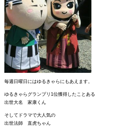
毎週日曜日にはゆるきゃらにもあえます。
ゆるきゃらグランプリ1位獲得したことある
出世大名 家康くん
そしてドラマで大人気の
出世法師 直虎ちゃん