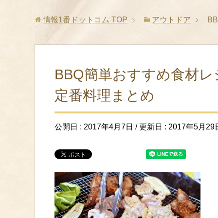
情報1番ドットコム
TOP
アウトドア
B
BBQ簡単おすすめ食材レ
定番料理まとめ
公開日 :
2017年4月7日
/ 更新日 :
2017年5月29