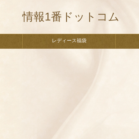
情報1番ドットコム
レディース福袋