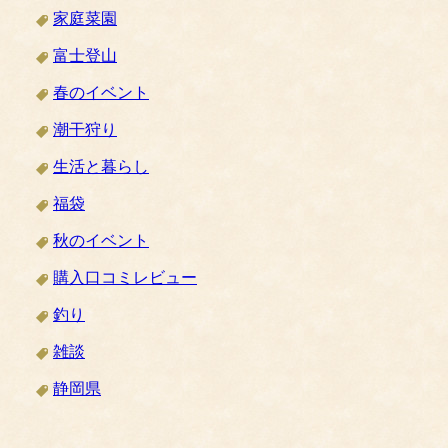
家庭菜園
富士登山
春のイベント
潮干狩り
生活と暮らし
福袋
秋のイベント
購入口コミレビュー
釣り
雑談
静岡県