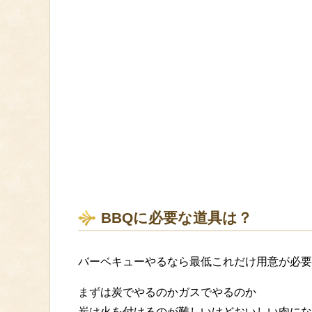
BBQに必要な道具は？
バーベキューやるなら最低これだけ用意が必要
まずは炭でやるのかガスでやるのか
炭は火を付けるのが難しいけどおいしい肉にな