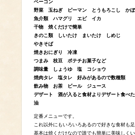
ベーコン
野菜 玉ねぎ ピーマン とうもろこし かぼ
魚介類 ハマグリ エビ イカ
干物 焼くだけで簡単
きのこ類 しいたけ まいたけ しめじ
やきそば
焼きおにぎり 冷凍
つまみ 枝豆 ポテチお菓子など
調味量 しょうゆ 塩 コショウ
焼肉タレ 塩タレ 好みがあるので数種類
飲み物 お茶 ビール ジュース
デザート 酒が入ると食材よりデザート食べた
油
定番メニューです。
これ以外にもいろいろあるので好きな食材も足
基本は焼くだけなので誰でも簡単に美味しくい