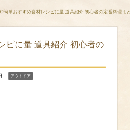
BQ簡単おすすめ食材レシピに量 道具紹介 初心者の定番料理ま
シピに量 道具紹介 初心者の
日
アウトドア