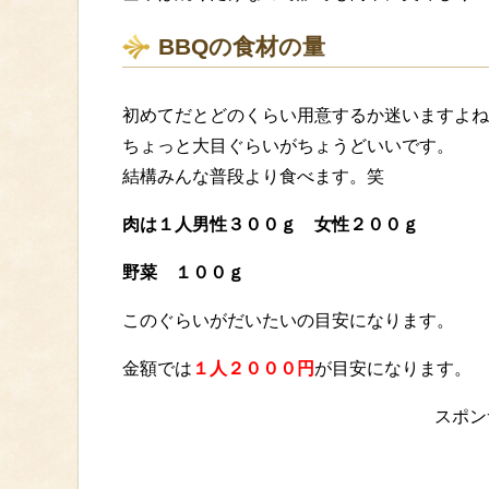
BBQの食材の量
初めてだとどのくらい用意するか迷いますよね
ちょっと大目ぐらいがちょうどいいです。
結構みんな普段より食べます。笑
肉は１人男性３００ｇ 女性２００ｇ
野菜 １００ｇ
このぐらいがだいたいの目安になります。
金額では
１人２０００円
が目安になります。
スポン