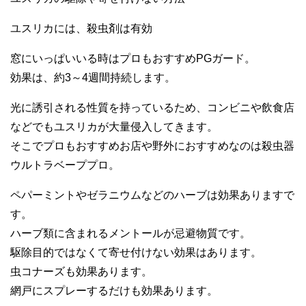
ユスリカには、殺虫剤は有効
窓にいっぱいいる時はプロもおすすめPGガード。
効果は、約3～4週間持続します。
光に誘引される性質を持っているため、コンビニや飲食店
などでもユスリカが大量侵入してきます。
そこでプロもおすすめお店や野外におすすめなのは殺虫器
ウルトラベーププロ。
ペパーミントやゼラニウムなどのハーブは効果ありますで
す。
ハーブ類に含まれるメントールが忌避物質です。
駆除目的ではなくて寄せ付けない効果はあります。
虫コナーズも効果あります。
網戸にスプレーするだけも効果あります。