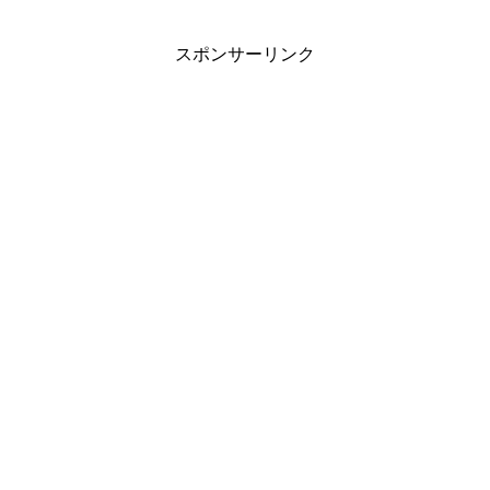
スポンサーリンク