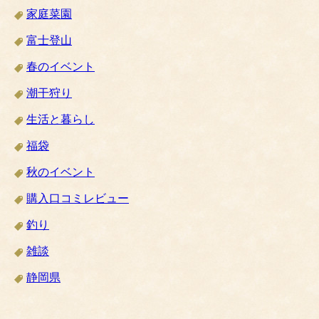
家庭菜園
富士登山
春のイベント
潮干狩り
生活と暮らし
福袋
秋のイベント
購入口コミレビュー
釣り
雑談
静岡県