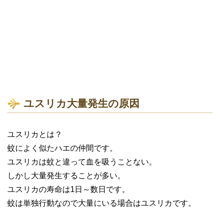
ユスリカ大量発生の原因
ユスリカとは？
蚊によく似たハエの仲間です。
ユスリカは蚊と違って血を吸うことない。
しかし大量発生することが多い。
ユスリカの寿命は1日～数日です。
蚊は単独行動なので大量にいる場合はユスリカです。