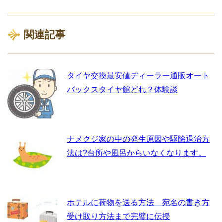
関連記事
タイヤ交換最安値ディーラー通販オート
バックスタイヤ館どれ？体験談
ナメクジ家の中の発生原因や駆除退治方
法は?台所や風呂からいなくなります。
ホテルに荷物を送る方法 宛名の書き方
受け取り方法まで完璧に伝授