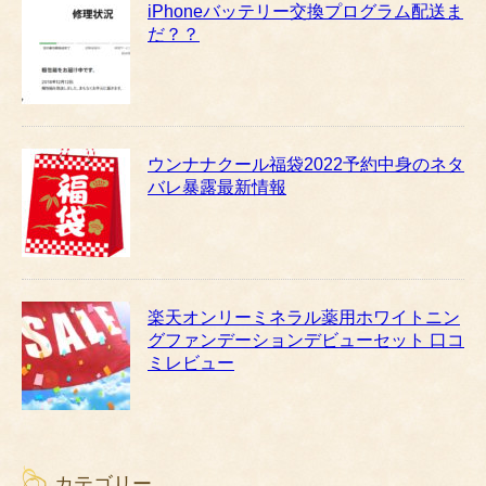
iPhoneバッテリー交換プログラム配送ま
だ？？
ウンナナクール福袋2022予約中身のネタ
バレ暴露最新情報
楽天オンリーミネラル薬用ホワイトニン
グファンデーションデビューセット 口コ
ミレビュー
カテゴリー