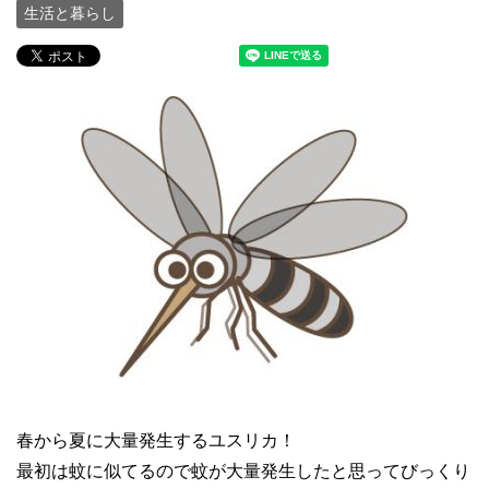
生活と暮らし
春から夏に大量発生するユスリカ！
最初は蚊に似てるので蚊が大量発生したと思ってびっくり