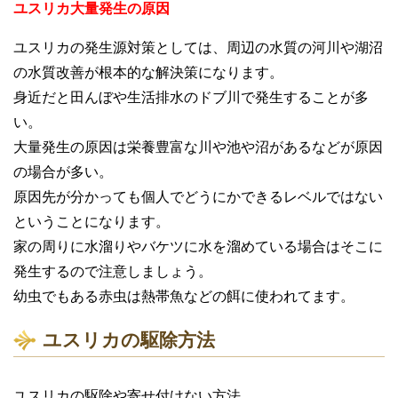
ユスリカ大量発生の原因
ユスリカの発生源対策としては、周辺の水質の河川や湖沼
の水質改善が根本的な解決策になります。
身近だと田んぼや生活排水のドブ川で発生することが多
い。
大量発生の原因は栄養豊富な川や池や沼があるなどが原因
の場合が多い。
原因先が分かっても個人でどうにかできるレベルではない
ということになります。
家の周りに水溜りやバケツに水を溜めている場合はそこに
発生するので注意しましょう。
幼虫でもある赤虫は熱帯魚などの餌に使われてます。
ユスリカの駆除方法
ユスリカの駆除や寄せ付けない方法