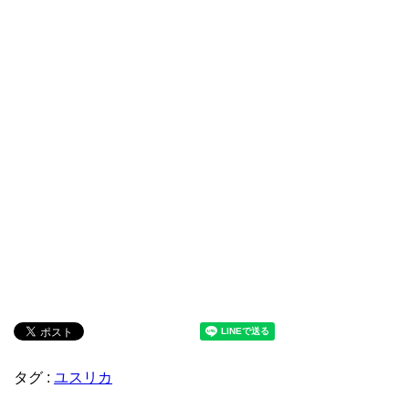
タグ :
ユスリカ