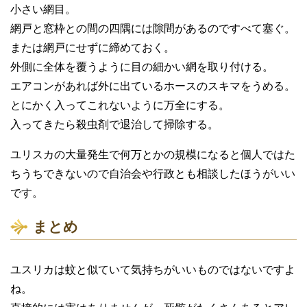
小さい網目。
網戸と窓枠との間の四隅には隙間があるのですべて塞ぐ。
または網戸にせずに締めておく。
外側に全体を覆うように目の細かい網を取り付ける。
エアコンがあれば外に出ているホースのスキマをうめる。
とにかく入ってこれないように万全にする。
入ってきたら殺虫剤で退治して掃除する。
ユリスカの大量発生で何万とかの規模になると個人ではた
ちうちできないので自治会や行政とも相談したほうがいい
です。
まとめ
ユスリカは蚊と似ていて気持ちがいいものではないですよ
ね。