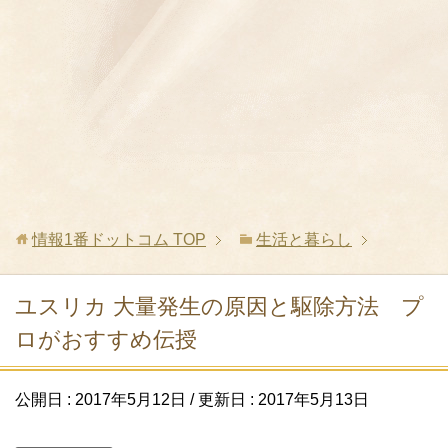
情報1番ドットコム
TOP
生活と暮らし
ユスリカ 大量発生の原因と駆除方法 プ
ロがおすすめ伝授
公開日 :
2017年5月12日
/ 更新日 :
2017年5月13日