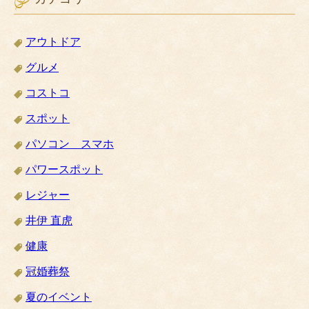
アウトドア
グルメ
コストコ
スポット
パソコン スマホ
パワースポット
レジャー
井伊 直虎
健康
冠婚葬祭
夏のイベント